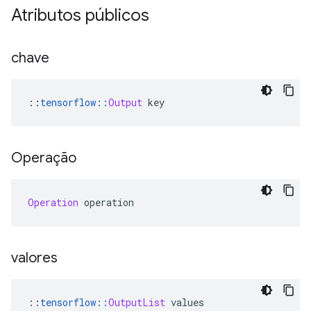
Atributos públicos
chave
::
tensorflow
::
Output
 key
Operação
Operation
 operation
valores
::
tensorflow
::
OutputList
 values