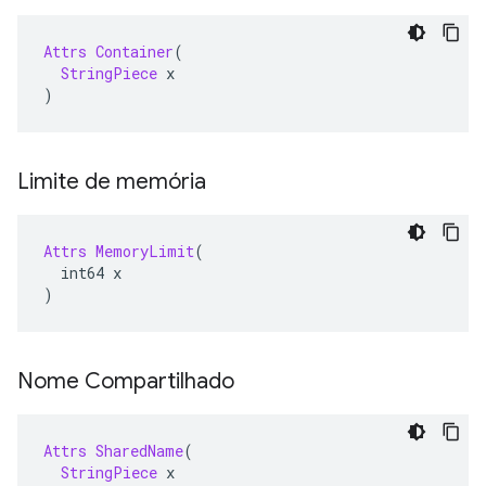
Attrs
Container
(
StringPiece
 x
)
Limite de memória
Attrs
MemoryLimit
(
  int64 x
)
Nome Compartilhado
Attrs
SharedName
(
StringPiece
 x