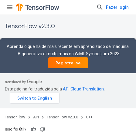
Fazer login
TensorFlow v2.3.0
Aprenda o que há de mais recente em aprendizado de máquina,
IA generativa e muito mais no WiML Symposium 2023
Registre-se
Esta página foi traduzida pela
API Cloud Translation
.
TensorFlow
API
TensorFlow v2.3.0
C++
Isso foi útil?