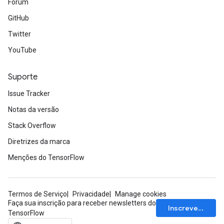
Fórum
GitHub
Twitter
YouTube
Suporte
Issue Tracker
Notas da versão
Stack Overflow
Diretrizes da marca
Menções do TensorFlow
Termos de Serviço
Privacidade
Manage cookies
Faça sua inscrição para receber newsletters do
Inscrever-se
TensorFlow