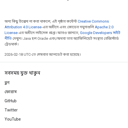
অন্য কিছু উল্লেখ না করা থাকলে, এই পৃষ্ঠার কন্টেন্ট
Creative Commons
Attribution 4.0 License
-এর অধীনে এবং কোডের নমুনাগুলি
Apache 2.0
License
-এর অধীনে লাইসেন্স প্রাপ্ত। আরও জানতে,
Google Developers সাইট
নীতি
দেখুন। Java হল Oracle এবং/অথবা তার অ্যাফিলিয়েট সংস্থার রেজিস্টার্ড
ট্রেডমার্ক।
2026-02-18 UTC-তে শেষবার আপডেট করা হয়েছে।
সবসময় যুক্ত থাকুন
ব্লগ
ফোরাম
GitHub
Twitter
YouTube