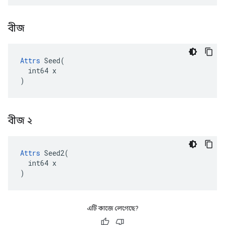
বীজ
Attrs
 Seed(

  int64 x

)
বীজ ২
Attrs
 Seed2(

  int64 x

)
এটি কাজে লেগেছে?