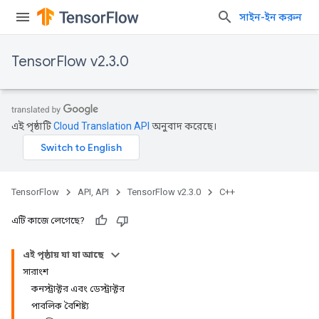
সাইন-ইন করুন
TensorFlow v2.3.0
এই পৃষ্ঠাটি
Cloud Translation API
অনুবাদ করেছে।
TensorFlow
API, API
TensorFlow v2.3.0
C++
এটি কাজে লেগেছে?
এই পৃষ্ঠায় যা যা আছে
সারাংশ
কনস্ট্রাক্টর এবং ডেস্ট্রাক্টর
পাবলিক বৈশিষ্ট্য