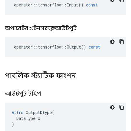
operator
::
tensorflow
::
Input
()
const
অপারেটর
::
টেনসরফ্লো
::
আউটপুট
operator
::
tensorflow
::
Output
()
const
পাবলিক স্ট্যাটিক ফাংশন
আউটপুট টাইপ
Attrs
OutputDtype
(
DataType
x
)