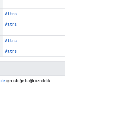
Attrs
Attrs
Attrs
Attrs
ple
için isteğe bağlı öznitelik