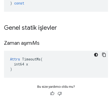
)
const
Genel statik işlevler
Zaman aşımıMs
Attrs
 TimeoutMs(

  int64 x

)
Bu size yardımcı oldu mu?