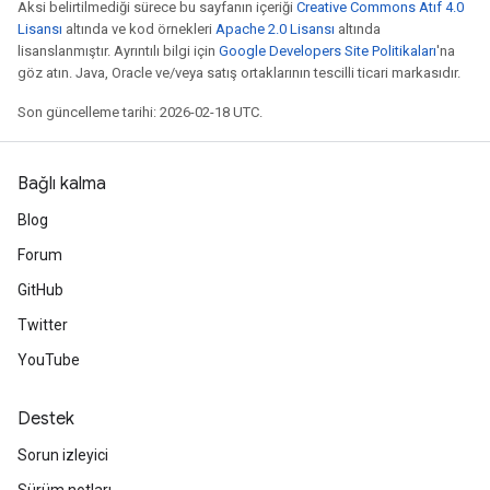
Aksi belirtilmediği sürece bu sayfanın içeriği
Creative Commons Atıf 4.0
Lisansı
altında ve kod örnekleri
Apache 2.0 Lisansı
altında
lisanslanmıştır. Ayrıntılı bilgi için
Google Developers Site Politikaları
'na
göz atın. Java, Oracle ve/veya satış ortaklarının tescilli ticari markasıdır.
Son güncelleme tarihi: 2026-02-18 UTC.
Bağlı kalma
Blog
Forum
GitHub
Twitter
YouTube
Destek
Sorun izleyici