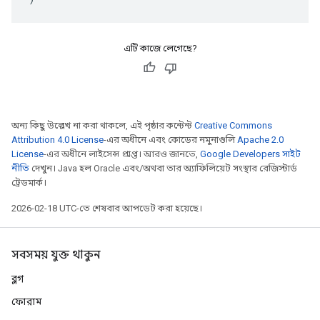
এটি কাজে লেগেছে?
অন্য কিছু উল্লেখ না করা থাকলে, এই পৃষ্ঠার কন্টেন্ট
Creative Commons
Attribution 4.0 License
-এর অধীনে এবং কোডের নমুনাগুলি
Apache 2.0
License
-এর অধীনে লাইসেন্স প্রাপ্ত। আরও জানতে,
Google Developers সাইট
নীতি
দেখুন। Java হল Oracle এবং/অথবা তার অ্যাফিলিয়েট সংস্থার রেজিস্টার্ড
ট্রেডমার্ক।
2026-02-18 UTC-তে শেষবার আপডেট করা হয়েছে।
সবসময় যুক্ত থাকুন
ব্লগ
ফোরাম