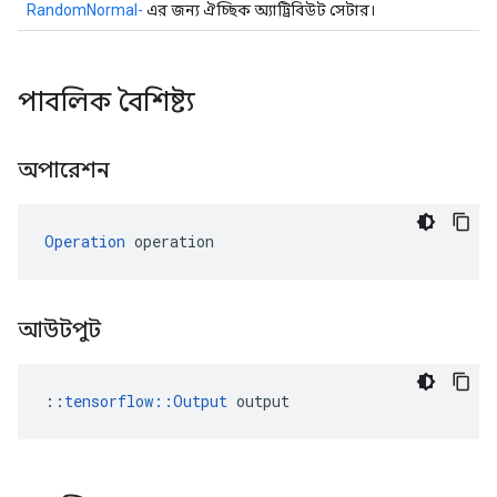
RandomNormal-
এর জন্য ঐচ্ছিক অ্যাট্রিবিউট সেটার।
পাবলিক বৈশিষ্ট্য
অপারেশন
Operation
 operation
আউটপুট
::
tensorflow::Output
 output