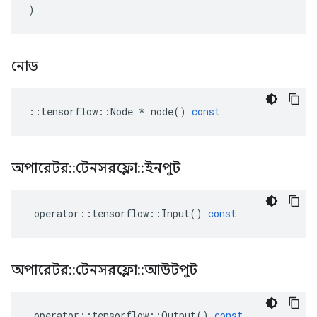
)
নোড
::
tensorflow
::
Node
*
node
()
const
অপারেটর
::
টেনসরফ্লো
::
ইনপুট
operator
::
tensorflow
::
Input
()
const
অপারেটর
::
টেনসরফ্লো
::
আউটপুট
operator
::
tensorflow
::
Output
()
const