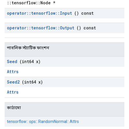
::tensorflow::Node *
operator
::
tensorflow
::
Input
() const
operator
::
tensorflow
::
Output
() const
পাবলিক স্ট্যাটিক ফাংশন
Seed
(int64 x)
Attrs
Seed2
(int64 x)
Attrs
কাঠামো
tensorflow:: ops:: RandomNormal:: Attrs