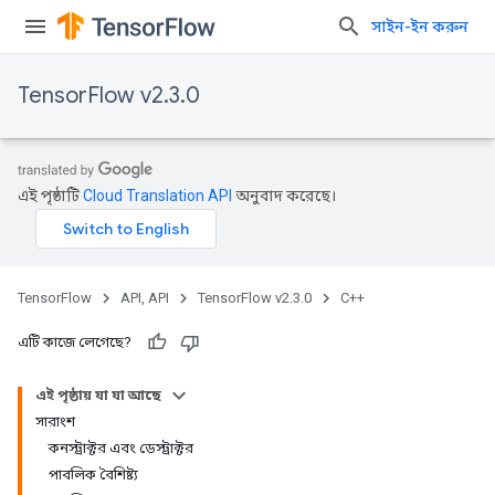
সাইন-ইন করুন
TensorFlow v2.3.0
এই পৃষ্ঠাটি
Cloud Translation API
অনুবাদ করেছে।
TensorFlow
API, API
TensorFlow v2.3.0
C++
এটি কাজে লেগেছে?
এই পৃষ্ঠায় যা যা আছে
সারাংশ
কনস্ট্রাক্টর এবং ডেস্ট্রাক্টর
পাবলিক বৈশিষ্ট্য