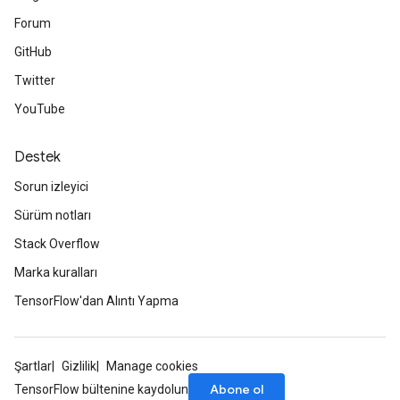
Forum
GitHub
Twitter
YouTube
Destek
Sorun izleyici
Sürüm notları
Stack Overflow
Marka kuralları
TensorFlow'dan Alıntı Yapma
Şartlar
Gizlilik
Manage cookies
Abone ol
TensorFlow bültenine kaydolun