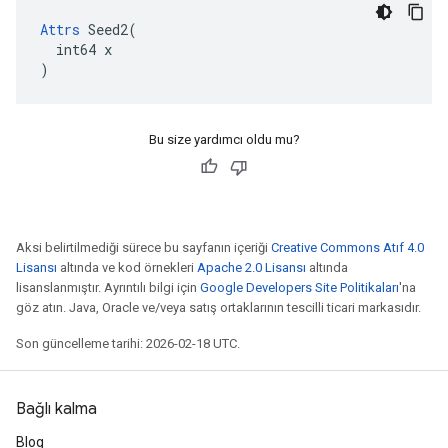
Attrs
 Seed2(

  int64 x

)
Bu size yardımcı oldu mu?
Aksi belirtilmediği sürece bu sayfanın içeriği
Creative Commons Atıf 4.0
Lisansı
altında ve kod örnekleri
Apache 2.0 Lisansı
altında
lisanslanmıştır. Ayrıntılı bilgi için
Google Developers Site Politikaları
'na
göz atın. Java, Oracle ve/veya satış ortaklarının tescilli ticari markasıdır.
Son güncelleme tarihi: 2026-02-18 UTC.
Bağlı kalma
Blog