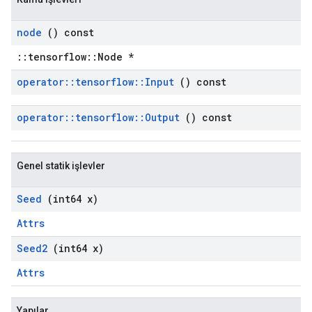
node
() const
::tensorflow::Node *
operator
::
tensorflow
::
Input
() const
operator
::
tensorflow
::
Output
() const
Genel statik işlevler
Seed
(int64 x)
Attrs
Seed2
(int64 x)
Attrs
Yapılar