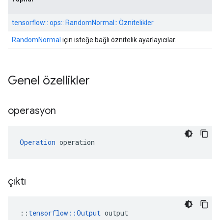
tensorflow:: ops:: RandomNormal:: Öznitelikler
RandomNormal
için isteğe bağlı öznitelik ayarlayıcılar.
Genel özellikler
operasyon
Operation
 operation
çıktı
::
tensorflow::Output
 output