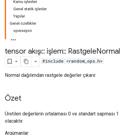
Kamu işlevleri
Genel statik işlevler
Yapılar
Genel özellikler
operasyon
tensor akışı
::
işlem
::
Rastgele
Normal
#include <random_ops.h>
Normal dağılımdan rastgele değerler çıkarır.
Özet
Üretilen değerlerin ortalaması 0 ve standart sapması 1
olacaktır.
Argümanlar: