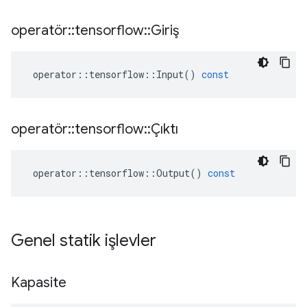
operatör
::
tensorflow
::
Giriş
operator
::
tensorflow
::
Input
()
const
operatör
::
tensorflow
::
Çıktı
operator
::
tensorflow
::
Output
()
const
Genel statik işlevler
Kapasite