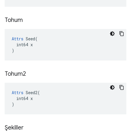
Tohum
Attrs
 Seed(

  int64 x

)
Tohum2
Attrs
 Seed2(

  int64 x

)
Şekiller