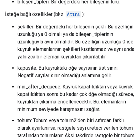
bileşen_tipleri: Bir değerdeki her bileşenin türü.
İsteğe bağlı özellikler (bkz.
Attrs
):
şekiller: Bir değerdeki her bileşenin şekli. Bu özelliğin
uzunluğu ya 0 olmalı ya da bileşen_tiplerinin
uzunluğuyla aynı olmalıdır. Bu özelliğin uzunluğu 0 ise
kuyruk elemanlarının şekilleri kısıtlanmaz ve aynı anda
yalnızca bir eleman kuyruktan çıkarılabilir.
kapasite: Bu kuyruktaki öğe sayısının üst sınırı.
Negatif sayılar sınır olmadığı anlamına gelir.
min_after_dequeue: Kuyruk kapatıldıktan veya kuyruk
kapatıldıktan sonra bu kadar çok öğe olmadığı sürece,
kuyruktan çıkarma engellenecektir. Bu, elemanların
minimum seviyede karışmasını sağlar.
tohum: Tohum veya tohum2'den biri sıfırdan farklı
olarak ayarlanırsa, rastgele sayı üreteci verilen tohum
tarafından tohumlanır. Aksi takdirde rastgele bir tohum