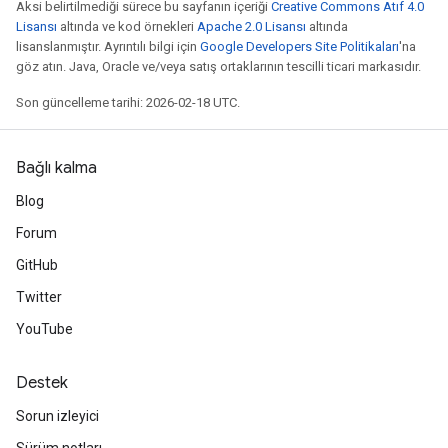
Aksi belirtilmediği sürece bu sayfanın içeriği
Creative Commons Atıf 4.0
Lisansı
altında ve kod örnekleri
Apache 2.0 Lisansı
altında
lisanslanmıştır. Ayrıntılı bilgi için
Google Developers Site Politikaları
'na
göz atın. Java, Oracle ve/veya satış ortaklarının tescilli ticari markasıdır.
Son güncelleme tarihi: 2026-02-18 UTC.
Bağlı kalma
Blog
Forum
GitHub
Twitter
YouTube
Destek
Sorun izleyici