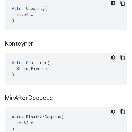
Attrs
 Capacity(

  int64 x

)
Konteyner
Attrs
 Container(

  StringPiece x

)
Min
After
Dequeue
Attrs
 MinAfterDequeue(

  int64 x

)