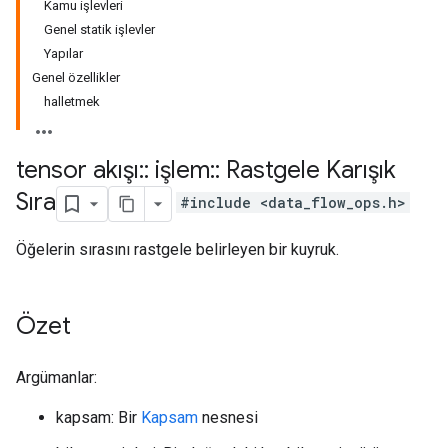
Kamu işlevleri
Genel statik işlevler
Yapılar
Genel özellikler
halletmek
tensor akışı
::
işlem
::
Rastgele Karışık
Sıra
#include <data_flow_ops.h>
Öğelerin sırasını rastgele belirleyen bir kuyruk.
Özet
Argümanlar:
kapsam: Bir
Kapsam
nesnesi