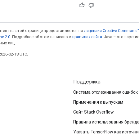
онтент на этой странице предоставляется по
лицензии Creative Commons "
he 2.0
. Подробнее об этом написано в
правилах сайта
. Java – это заре
ных лиц.
026-02-18 UTC.
Поддержка
Система отслеживания ошибок
Примечания к выпускам
Сайт Stack Overflow
Правила использования бренд
Указать TensorFlow как источни