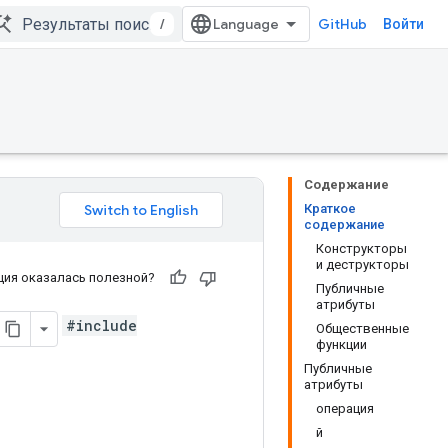
/
GitHub
Войти
Содержание
Краткое
содержание
Конструкторы
и деструкторы
ия оказалась полезной?
Публичные
атрибуты
#include
Общественные
функции
Публичные
атрибуты
операция
й