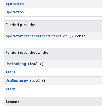
operation
Operation
Funzioni pubbliche
operator
::
tensorflow
::
Operation
() const
Funzioni pubbliche statiche
Use
Locking
(bool x)
Attrs
Use
Nesterov
(bool x)
Attrs
Strutture