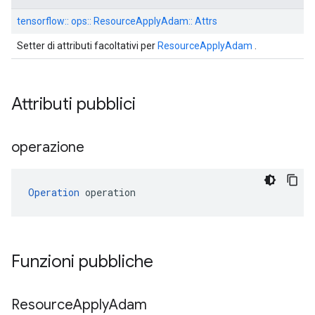
tensorflow:: ops:: ResourceApplyAdam:: Attrs
Setter di attributi facoltativi per
ResourceApplyAdam
.
Attributi pubblici
operazione
Operation
 operation
Funzioni pubbliche
Resource
Apply
Adam