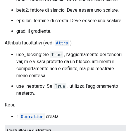
beta2: fattore di slancio. Deve essere uno scalare.
epsilon: termine di cresta. Deve essere uno scalare.
grad: il gradiente.
Attributi facoltativi (vedi
Attrs
):
use_locking: Se
True
, l'aggiornamento dei tensori
var, m e v sarà protetto da un blocco; altrimenti il ​​
comportamento non è definito, ma può mostrare
meno contesa.
use_nesterov: Se
True
, utilizza l'aggiornamento
nesterov.
Resi:
l'
Operation
creata
Costruttori e distruttori