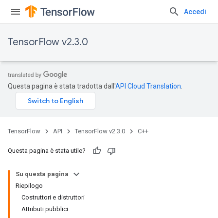
Accedi
TensorFlow v2.3.0
Questa pagina è stata tradotta dall'
API Cloud Translation
.
TensorFlow
API
TensorFlow v2.3.0
C++
Questa pagina è stata utile?
Su questa pagina
Riepilogo
Costruttori e distruttori
Attributi pubblici