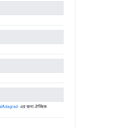
alAdagrad-
এর জন্য ঐচ্ছিক