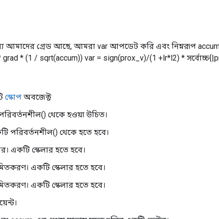
্য আমাদের গ্রেড আছে, আমরা var আপডেট করি এবং নিম্নরূপ accum:
* grad * (1 / sqrt(accum)) var = sign(prox_v)/(1 +lr*l2) * সর্বোচ্চ{|p
টি
স্কোপ
অবজেক্ট
পরিবর্তনশীল() থেকে হওয়া উচিত।
টি পরিবর্তনশীল() থেকে হতে হবে।
হার। একটি স্কেলার হতে হবে।
়মিতকরণ। একটি স্কেলার হতে হবে।
়মিতকরণ। একটি স্কেলার হতে হবে।
য়েন্ট।