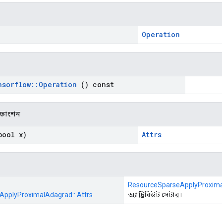
Operation
nsorflow
::
Operation
() const
ক ফাংশন
ool x)
Attrs
ResourceSparseApplyProxim
pplyProximalAdagrad:: Attrs
অ্যাট্রিবিউট সেটার।