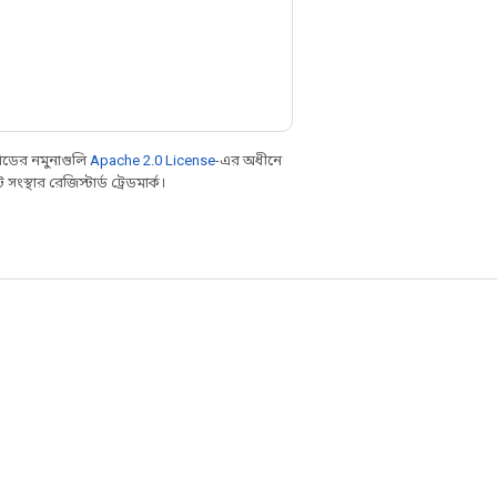
ডের নমুনাগুলি
Apache 2.0 License
-এর অধীনে
্থার রেজিস্টার্ড ট্রেডমার্ক।