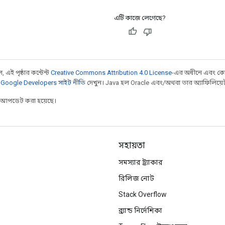
এটি কাজে লেগেছে?
 এই পৃষ্ঠার কন্টেন্ট
Creative Commons Attribution 4.0 License
-এর অধীনে এবং কো
,
Google Developers সাইট নীতি
দেখুন। Java হল Oracle এবং/অথবা তার অ্যাফিলিয়েট সংস
র আপডেট করা হয়েছে।
সহায়তা
সমস্যার ট্র্যাকার
রিলিজ নোট
Stack Overflow
ব্র্যান্ড নির্দেশিকা