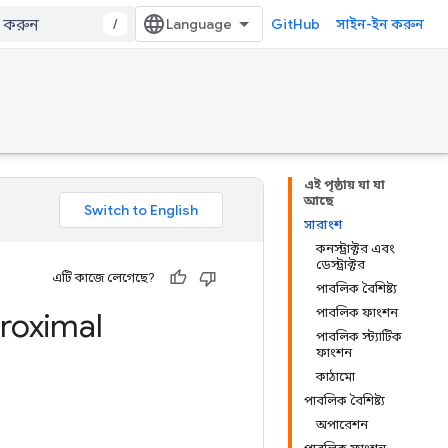
/
GitHub
সাইন-ইন করুন
এই পৃষ্ঠায় যা যা
আছে
সারাংশ
কনস্ট্রাক্টর এবং
ডেস্ট্রাক্টর
এটি কাজে লেগেছে?
পাবলিক বৈশিষ্ট্য
পাবলিক ফাংশন
roximal
পাবলিক স্ট্যাটিক
ফাংশন
কাঠামো
পাবলিক বৈশিষ্ট্য
অপারেশন