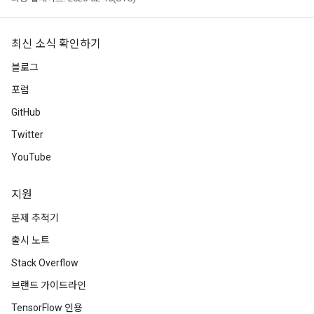
최신 소식 확인하기
블로그
포럼
GitHub
Twitter
YouTube
지원
문제 추적기
출시 노트
Stack Overflow
브랜드 가이드라인
TensorFlow 인용