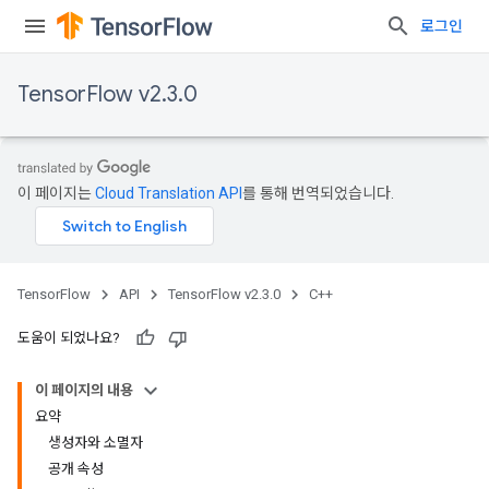
로그인
TensorFlow v2.3.0
이 페이지는
Cloud Translation API
를 통해 번역되었습니다.
TensorFlow
API
TensorFlow v2.3.0
C++
도움이 되었나요?
이 페이지의 내용
요약
생성자와 소멸자
공개 속성