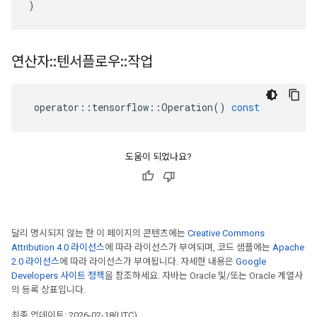
)
연산자
::
텐서플로우
::
작업
operator
::
tensorflow
::
Operation
()
const
도움이 되었나요?
달리 명시되지 않는 한 이 페이지의 콘텐츠에는
Creative Commons
Attribution 4.0 라이선스
에 따라 라이선스가 부여되며, 코드 샘플에는
Apache
2.0 라이선스
에 따라 라이선스가 부여됩니다. 자세한 내용은
Google
Developers 사이트 정책
을 참조하세요. 자바는 Oracle 및/또는 Oracle 계열사
의 등록 상표입니다.
최종 업데이트: 2026-02-18(UTC)