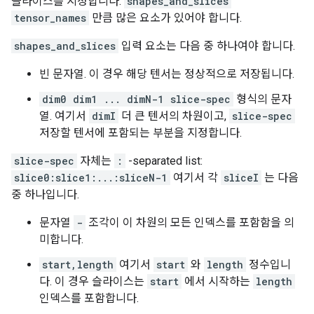
슬라이스를 지정합니다.
shapes_and_slices
tensor_names
만큼 많은 요소가 있어야 합니다.
shapes_and_slices
입력 요소는 다음 중 하나여야 합니다.
빈 문자열. 이 경우 해당 텐서는 정상적으로 저장됩니다.
dim0 dim1 ... dimN-1 slice-spec
형식의 문자
열. 여기서
dimI
더 큰 텐서의 차원이고,
slice-spec
저장할 텐서에 포함되는 부분을 지정합니다.
slice-spec
자체는
:
-separated list:
slice0:slice1:...:sliceN-1
여기서 각
sliceI
는 다음
중 하나입니다.
문자열
-
조각이 이 차원의 모든 인덱스를 포함함을 의
미합니다.
start,length
여기서
start
와
length
정수입니
다. 이 경우 슬라이스는
start
에서 시작하는
length
인덱스를 포함합니다.