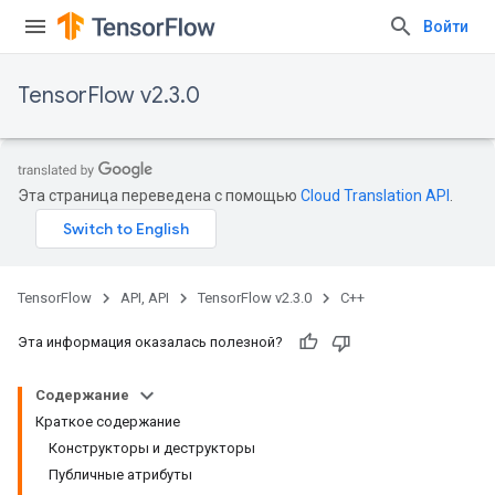
Войти
TensorFlow v2.3.0
Эта страница переведена с помощью
Cloud Translation API
.
TensorFlow
API, API
TensorFlow v2.3.0
C++
Эта информация оказалась полезной?
Содержание
Краткое содержание
Конструкторы и деструкторы
Публичные атрибуты