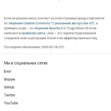
Если не указано иное, контент на этой странице предоставляется
по
лицензии Creative Commons "С указанием авторства 4.0"
, а
примеры кода – по
лицензии Apache 2.0
. Подробнее об этом
написано в
правилах сайта
. Java – это зарегистрированный
товарный знак корпорации Oracle и ее аффилированных лиц.
Последнее обновление: 2026-02-18 UTC.
Мы в социальных сетях
Блог
Форум
GitHub
Twitter
YouTube