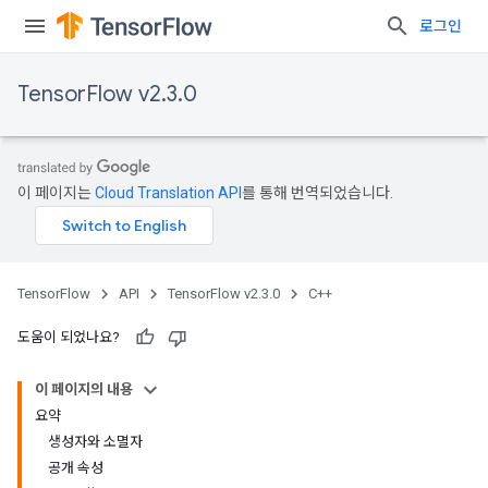
로그인
TensorFlow v2.3.0
이 페이지는
Cloud Translation API
를 통해 번역되었습니다.
TensorFlow
API
TensorFlow v2.3.0
C++
도움이 되었나요?
이 페이지의 내용
요약
생성자와 소멸자
공개 속성