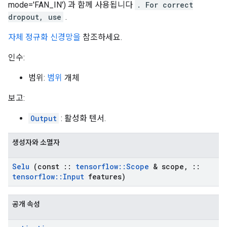
mode='FAN_IN') 과 함께 사용됩니다
. For correct
dropout, use
.
자체 정규화 신경망을
참조하세요.
인수:
범위:
범위
개체
보고:
Output
: 활성화 텐서.
생성자와 소멸자
Selu
(const
::
tensorflow
::
Scope
& scope
,
::
tensorflow
::
Input
features)
공개 속성