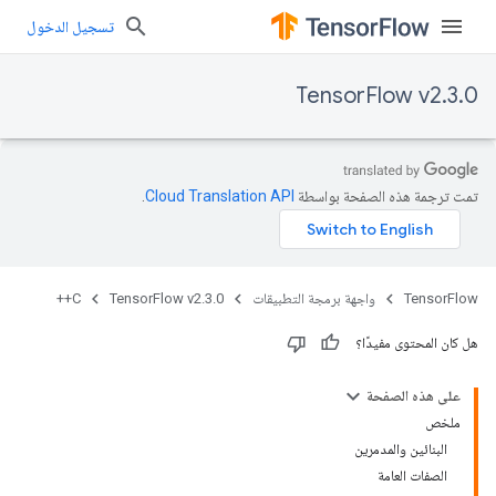
تسجيل الدخول
TensorFlow v2.3.0
تمت ترجمة هذه الصفحة بواسطة
Cloud Translation API‏
.
TensorFlow
واجهة برمجة التطبيقات
TensorFlow v2.3.0
C++
هل كان المحتوى مفيدًا؟
على هذه الصفحة
ملخص
البنائين والمدمرين
الصفات العامة