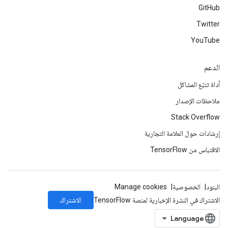
GitHub
Twitter
YouTube
الدعم
أداة تتبّع المشاكل
ملاحظات الإصدار
Stack Overflow
إرشادات حول العلامة التجارية
الاقتباس من TensorFlow
البنود
الخصوصية
Manage cookies
الاشتراك
الاشتراك في النشرة الإخبارية لمنصة TensorFlow