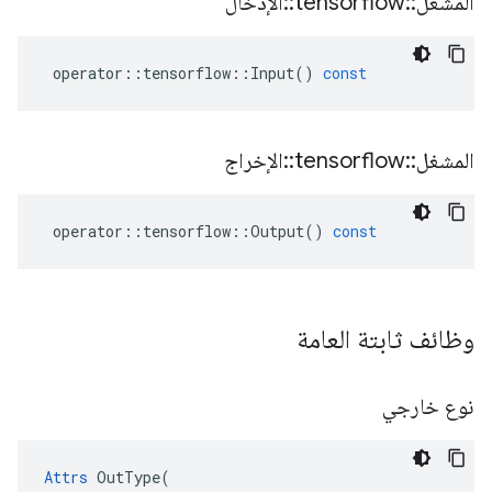
المشغل
::
tensorflow
::
الإدخال
operator
::
tensorflow
::
Input
()
const
المشغل
::
tensorflow
::
الإخراج
operator
::
tensorflow
::
Output
()
const
وظائف ثابتة العامة
نوع خارجي
Attrs
 OutType(
