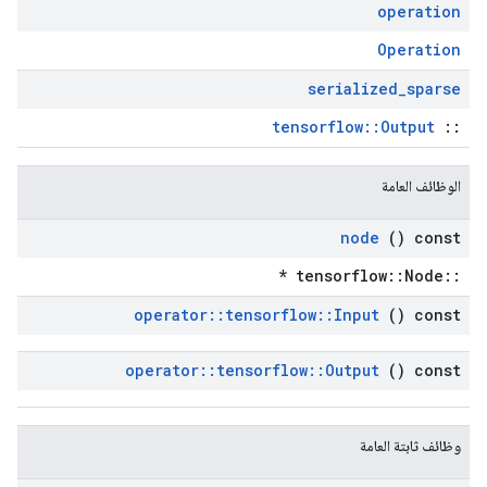
operation
Operation
serialized
_
sparse
tensorflow::Output
::
الوظائف العامة
node
() const
::tensorflow::Node *
operator
::
tensorflow
::
Input
() const
operator
::
tensorflow
::
Output
() const
وظائف ثابتة العامة