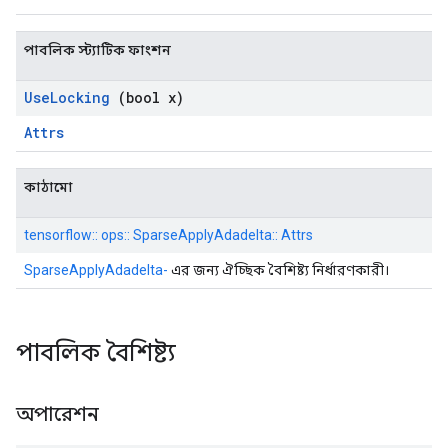
পাবলিক স্ট্যাটিক ফাংশন
Use
Locking
(bool x)
Attrs
কাঠামো
tensorflow:: ops:: SparseApplyAdadelta:: Attrs
SparseApplyAdadelta-
এর জন্য ঐচ্ছিক বৈশিষ্ট্য নির্ধারণকারী।
পাবলিক বৈশিষ্ট্য
অপারেশন