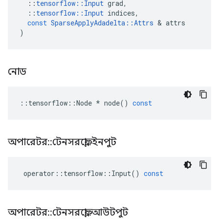
::
tensorflow
::
Input
grad
,
::
tensorflow
::
Input
indices
,
const
SparseApplyAdadelta
::
Attrs
&
attrs
)
নোড
::
tensorflow
::
Node
*
node
()
const
অপারেটর
::
টেনসরফ্লো
::
ইনপুট
operator
::
tensorflow
::
Input
()
const
অপারেটর
::
টেনসরফ্লো
::
আউটপুট