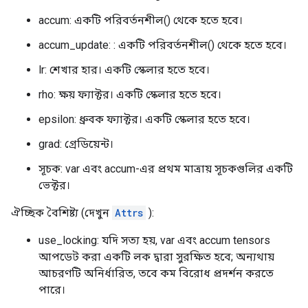
accum: একটি পরিবর্তনশীল() থেকে হতে হবে।
accum_update: : একটি পরিবর্তনশীল() থেকে হতে হবে।
lr: শেখার হার। একটি স্কেলার হতে হবে।
rho: ক্ষয় ফ্যাক্টর। একটি স্কেলার হতে হবে।
epsilon: ধ্রুবক ফ্যাক্টর। একটি স্কেলার হতে হবে।
grad: গ্রেডিয়েন্ট।
সূচক: var এবং accum-এর প্রথম মাত্রায় সূচকগুলির একটি
ভেক্টর।
ঐচ্ছিক বৈশিষ্ট্য (দেখুন
Attrs
):
use_locking: যদি সত্য হয়, var এবং accum tensors
আপডেট করা একটি লক দ্বারা সুরক্ষিত হবে; অন্যথায়
আচরণটি অনির্ধারিত, তবে কম বিরোধ প্রদর্শন করতে
পারে।