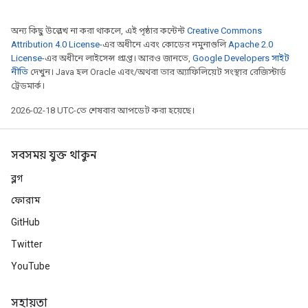
অন্য কিছু উল্লেখ না করা থাকলে, এই পৃষ্ঠার কন্টেন্ট
Creative Commons
Attribution 4.0 License
-এর অধীনে এবং কোডের নমুনাগুলি
Apache 2.0
License
-এর অধীনে লাইসেন্স প্রাপ্ত। আরও জানতে,
Google Developers সাইট
নীতি
দেখুন। Java হল Oracle এবং/অথবা তার অ্যাফিলিয়েট সংস্থার রেজিস্টার্ড
ট্রেডমার্ক।
2026-02-18 UTC-তে শেষবার আপডেট করা হয়েছে।
সবসময় যুক্ত থাকুন
ব্লগ
ফোরাম
GitHub
Twitter
YouTube
সহায়তা