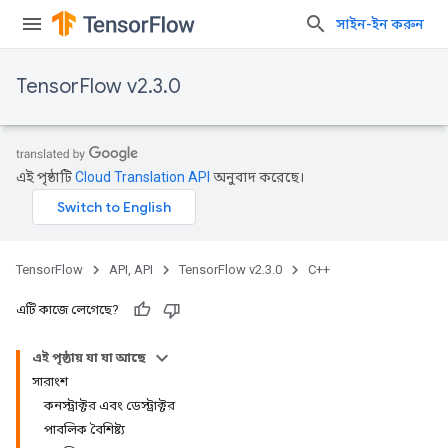
সাইন-ইন করুন
TensorFlow v2.3.0
এই পৃষ্ঠাটি
Cloud Translation API
অনুবাদ করেছে।
TensorFlow
API, API
TensorFlow v2.3.0
C++
এটি কাজে লেগেছে?
এই পৃষ্ঠায় যা যা আছে
সারাংশ
কনস্ট্রাক্টর এবং ডেস্ট্রাক্টর
পাবলিক বৈশিষ্ট্য