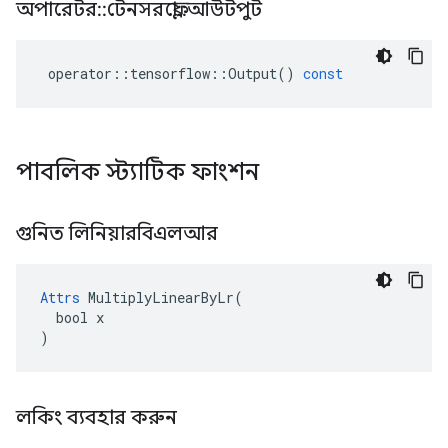
অপারেটর
::
টেনসরফ্লো
::
আউটপুট
operator
::
tensorflow
::
Output
()
const
পাবলিক স্ট্যাটিক ফাংশন
গুনিত লিনিয়ারবিএলআর
Attrs
 MultiplyLinearByLr(

  bool x

)
লকিং ব্যবহার করুন