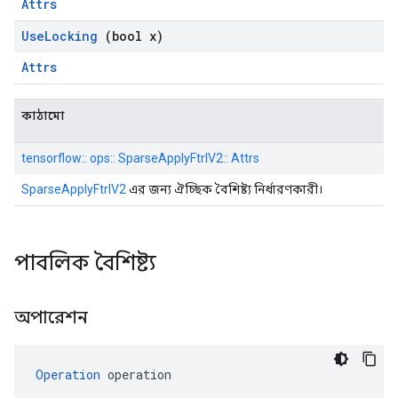
Attrs
Use
Locking
(bool x)
Attrs
কাঠামো
tensorflow:: ops:: SparseApplyFtrlV2:: Attrs
SparseApplyFtrlV2
এর জন্য ঐচ্ছিক বৈশিষ্ট্য নির্ধারণকারী।
পাবলিক বৈশিষ্ট্য
অপারেশন
Operation
 operation