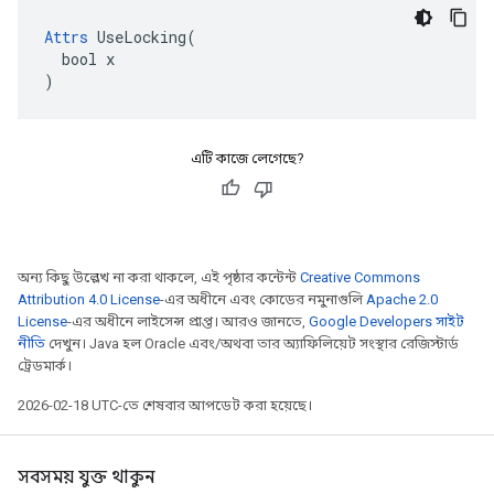
Attrs
 UseLocking(

  bool x

)
এটি কাজে লেগেছে?
অন্য কিছু উল্লেখ না করা থাকলে, এই পৃষ্ঠার কন্টেন্ট
Creative Commons
Attribution 4.0 License
-এর অধীনে এবং কোডের নমুনাগুলি
Apache 2.0
License
-এর অধীনে লাইসেন্স প্রাপ্ত। আরও জানতে,
Google Developers সাইট
নীতি
দেখুন। Java হল Oracle এবং/অথবা তার অ্যাফিলিয়েট সংস্থার রেজিস্টার্ড
ট্রেডমার্ক।
2026-02-18 UTC-তে শেষবার আপডেট করা হয়েছে।
সবসময় যুক্ত থাকুন