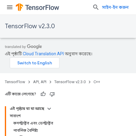
সাইন-ইন করুন
TensorFlow v2.3.0
এই পৃষ্ঠাটি
Cloud Translation API
অনুবাদ করেছে।
TensorFlow
API, API
TensorFlow v2.3.0
C++
এটি কাজে লেগেছে?
এই পৃষ্ঠায় যা যা আছে
সারাংশ
কনস্ট্রাক্টর এবং ডেস্ট্রাক্টর
পাবলিক বৈশিষ্ট্য