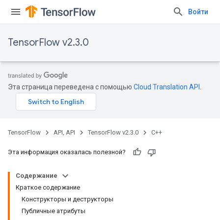
Войти
TensorFlow v2.3.0
Эта страница переведена с помощью
Cloud Translation API
.
TensorFlow
API, API
TensorFlow v2.3.0
C++
Эта информация оказалась полезной?
Содержание
Краткое содержание
Конструкторы и деструкторы
Публичные атрибуты