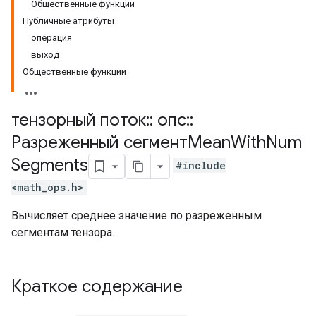
Общественные функции
Публичные атрибуты
операция
выход
Общественные функции
тензорный поток
::
опс
::
Разреженный сегментMean
With
Num
Segments
#include
<math_ops.h>
Вычисляет среднее значение по разреженным
сегментам тензора.
Краткое содержание