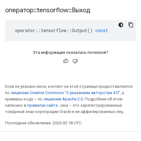
оператор
::
tensorflow
::
Выход
operator
::
tensorflow
::
Output
()
const
Эта информация оказалась полезной?
Если не указано иное, контент на этой странице предоставляется
по
лицензии Creative Commons "С указанием авторства 4.0"
, а
примеры кода – по
лицензии Apache 2.0
. Подробнее об этом
написано в
правилах сайта
. Java – это зарегистрированный
товарный знак корпорации Oracle и ее аффилированных лиц.
Последнее обновление: 2026-02-18 UTC.