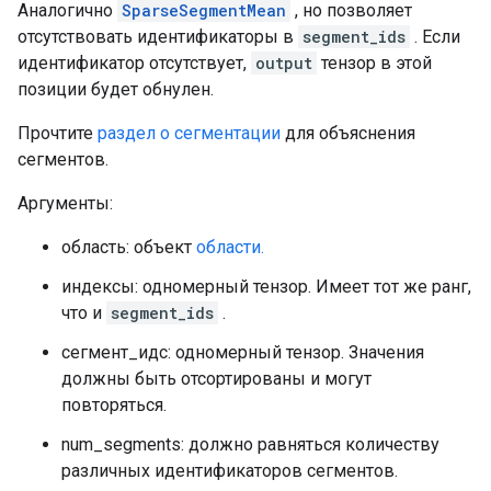
Аналогично
SparseSegmentMean
, но позволяет
отсутствовать идентификаторы в
segment_ids
. Если
идентификатор отсутствует,
output
тензор в этой
позиции будет обнулен.
Прочтите
раздел о сегментации
для объяснения
сегментов.
Аргументы:
область: объект
области.
индексы: одномерный тензор. Имеет тот же ранг,
что и
segment_ids
.
сегмент_идс: одномерный тензор. Значения
должны быть отсортированы и могут
повторяться.
num_segments: должно равняться количеству
различных идентификаторов сегментов.