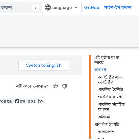
/
GitHub
সাইন-ইন করুন
এই পৃষ্ঠায় যা যা
আছে
সারাংশ
কনস্ট্রাক্টর এবং
ডেস্ট্রাক্টর
এটি কাজে লেগেছে?
পাবলিক বৈশিষ্ট্য
পাবলিক ফাংশন
<data_flow_ops.h>
পাবলিক স্ট্যাটিক
ফাংশন
কাঠামো
পাবলিক বৈশিষ্ট্য
অপারেশন