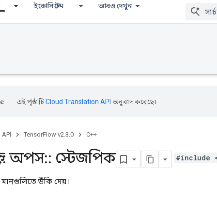
ইকোসিস্টেম
আরও দেখুন
এই পৃষ্ঠাটি
Cloud Translation API
অনুবাদ করেছে।
, API
TensorFlow v2.3.0
C++
::
অপস
::
স্টেজপিক
#include 
ের মানগুলিতে উঁকি দেয়।