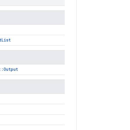
tList
::Output