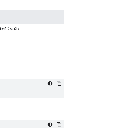
রিবিউট সেটার।