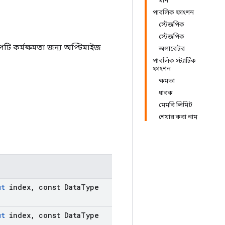
মান
পাবলিক ফাংশন
স্টেজপিক
স্টেজপিক
পটি কর্মক্ষমতা জন্য অপ্টিমাইজ
অপারেটর
পাবলিক স্ট্যাটিক
ফাংশন
ক্ষমতা
ধারক
মেমরি লিমিট
শেয়ার করা নাম
ut
index
,
const Data
Type
ut
index
,
const Data
Type