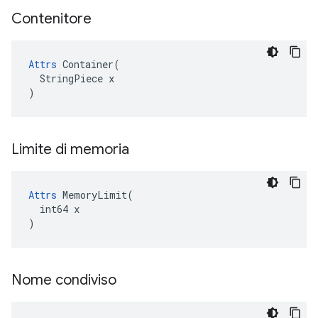
Contenitore
Attrs
 Container(

  StringPiece x

)
Limite di memoria
Attrs
 MemoryLimit(

  int64 x

)
Nome condiviso