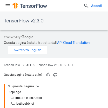
Accedi
TensorFlow v2.3.0
Questa pagina è stata tradotta dall'
API Cloud Translation
.
TensorFlow
API
TensorFlow v2.3.0
C++
Questa pagina è stata utile?
Su questa pagina
Riepilogo
Costruttori e distruttori
Attributi pubblici