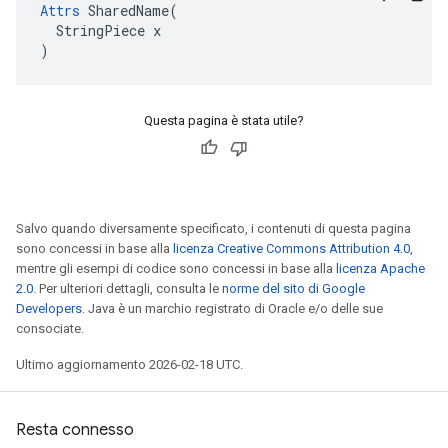
Attrs
 SharedName(

  StringPiece x

)
Questa pagina è stata utile?
Salvo quando diversamente specificato, i contenuti di questa pagina
sono concessi in base alla
licenza Creative Commons Attribution 4.0
,
mentre gli esempi di codice sono concessi in base alla
licenza Apache
2.0
. Per ulteriori dettagli, consulta le
norme del sito di Google
Developers
. Java è un marchio registrato di Oracle e/o delle sue
consociate.
Ultimo aggiornamento 2026-02-18 UTC.
Resta connesso