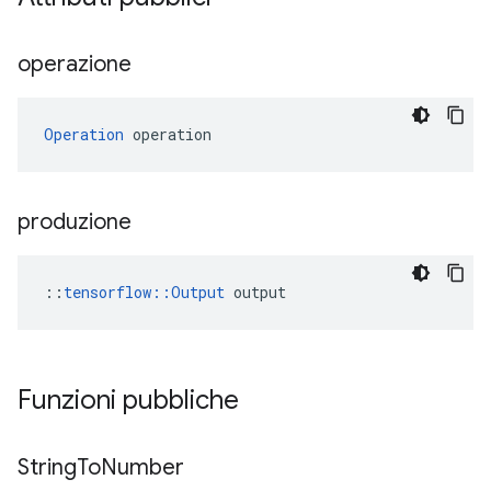
operazione
Operation
 operation
produzione
::
tensorflow::Output
 output
Funzioni pubbliche
String
To
Number