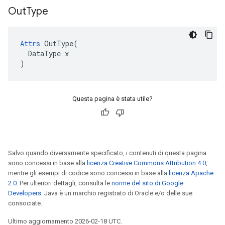
Out
Type
Attrs
 OutType(

  DataType x

)
Questa pagina è stata utile?
Salvo quando diversamente specificato, i contenuti di questa pagina
sono concessi in base alla
licenza Creative Commons Attribution 4.0
,
mentre gli esempi di codice sono concessi in base alla
licenza Apache
2.0
. Per ulteriori dettagli, consulta le
norme del sito di Google
Developers
. Java è un marchio registrato di Oracle e/o delle sue
consociate.
Ultimo aggiornamento 2026-02-18 UTC.