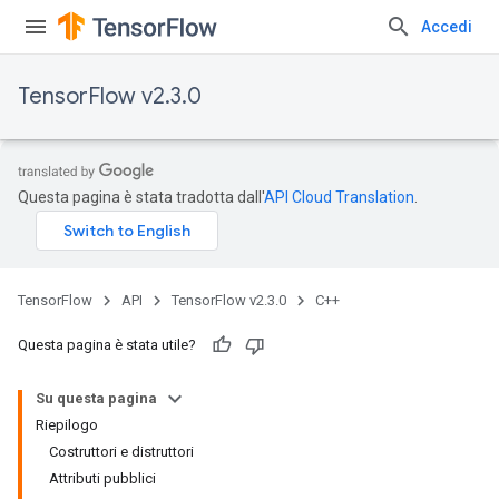
Accedi
TensorFlow v2.3.0
Questa pagina è stata tradotta dall'
API Cloud Translation
.
TensorFlow
API
TensorFlow v2.3.0
C++
Questa pagina è stata utile?
Su questa pagina
Riepilogo
Costruttori e distruttori
Attributi pubblici