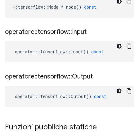
::
tensorflow
::
Node
*
node
()
const
operatore
::
tensorflow
::
Input
operator
::
tensorflow
::
Input
()
const
operatore
::
tensorflow
::
Output
operator
::
tensorflow
::
Output
()
const
Funzioni pubbliche statiche