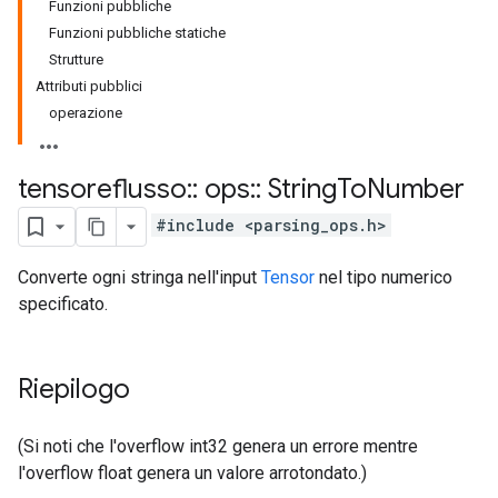
Funzioni pubbliche
Funzioni pubbliche statiche
Strutture
Attributi pubblici
operazione
tensoreflusso
::
ops
::
String
To
Number
#include <parsing_ops.h>
Converte ogni stringa nell'input
Tensor
nel tipo numerico
specificato.
Riepilogo
(Si noti che l'overflow int32 genera un errore mentre
l'overflow float genera un valore arrotondato.)