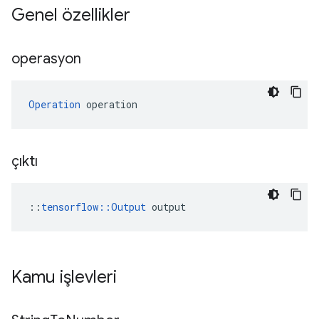
Genel özellikler
operasyon
Operation
 operation
çıktı
::
tensorflow::Output
 output
Kamu işlevleri