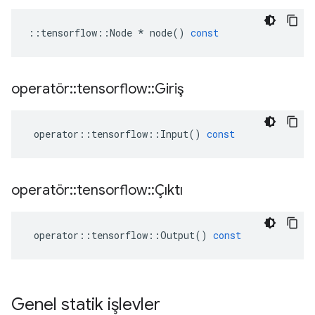
::
tensorflow
::
Node
*
node
()
const
operatör
::
tensorflow
::
Giriş
operator
::
tensorflow
::
Input
()
const
operatör
::
tensorflow
::
Çıktı
operator
::
tensorflow
::
Output
()
const
Genel statik işlevler