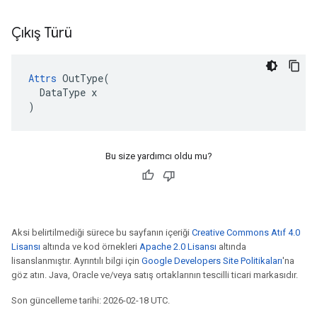
Çıkış Türü
Attrs
 OutType(

  DataType x

)
Bu size yardımcı oldu mu?
Aksi belirtilmediği sürece bu sayfanın içeriği
Creative Commons Atıf 4.0
Lisansı
altında ve kod örnekleri
Apache 2.0 Lisansı
altında
lisanslanmıştır. Ayrıntılı bilgi için
Google Developers Site Politikaları
'na
göz atın. Java, Oracle ve/veya satış ortaklarının tescilli ticari markasıdır.
Son güncelleme tarihi: 2026-02-18 UTC.