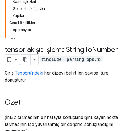
Kamu işlevleri
Genel statik işlevler
Yapılar
Genel özellikler
operasyon
tensör akışı
::
işlem
::
String
To
Number
#include <parsing_ops.h>
Giriş
Tensörü'ndeki
her dizeyi belirtilen sayısal türe
dönüştürür.
Özet
(İnt32 taşmasının bir hatayla sonuçlandığını, kayan nokta
taşmasının ise yuvarlanmış bir değerle sonuçlandığını