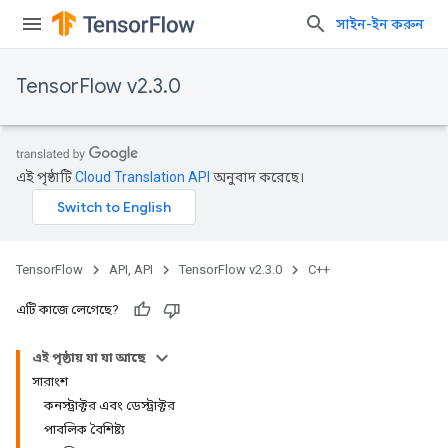
সাইন-ইন করুন
TensorFlow v2.3.0
এই পৃষ্ঠাটি
Cloud Translation API
অনুবাদ করেছে।
TensorFlow
API, API
TensorFlow v2.3.0
C++
এটি কাজে লেগেছে?
এই পৃষ্ঠায় যা যা আছে
সারাংশ
কনস্ট্রাক্টর এবং ডেস্ট্রাক্টর
পাবলিক বৈশিষ্ট্য