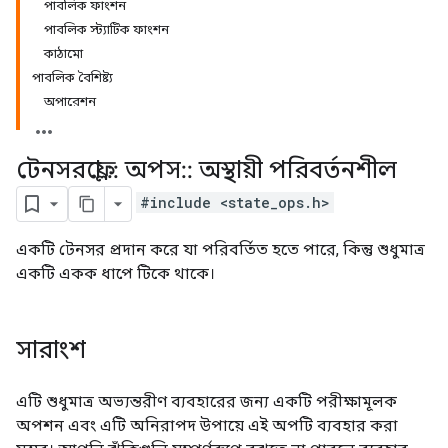
পাবলিক ফাংশন
পাবলিক স্ট্যাটিক ফাংশন
কাঠামো
পাবলিক বৈশিষ্ট্য
অপারেশন
টেনসরফ্লো
::
অপস
::
অস্থায়ী পরিবর্তনশীল
#include <state_ops.h>
একটি টেনসর প্রদান করে যা পরিবর্তিত হতে পারে, কিন্তু শুধুমাত্র
একটি একক ধাপে টিকে থাকে।
সারাংশ
এটি শুধুমাত্র অভ্যন্তরীণ ব্যবহারের জন্য একটি পরীক্ষামূলক
অপশন এবং এটি অনিরাপদ উপায়ে এই অপটি ব্যবহার করা