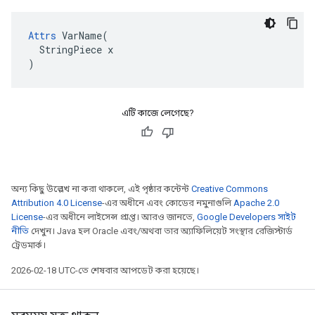
Attrs
 VarName(

  StringPiece x

)
এটি কাজে লেগেছে?
অন্য কিছু উল্লেখ না করা থাকলে, এই পৃষ্ঠার কন্টেন্ট
Creative Commons
Attribution 4.0 License
-এর অধীনে এবং কোডের নমুনাগুলি
Apache 2.0
License
-এর অধীনে লাইসেন্স প্রাপ্ত। আরও জানতে,
Google Developers সাইট
নীতি
দেখুন। Java হল Oracle এবং/অথবা তার অ্যাফিলিয়েট সংস্থার রেজিস্টার্ড
ট্রেডমার্ক।
2026-02-18 UTC-তে শেষবার আপডেট করা হয়েছে।