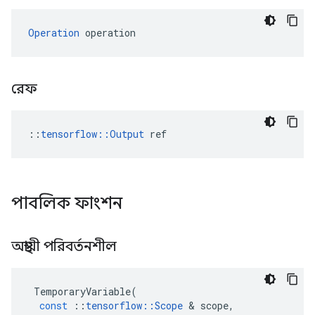
Operation
 operation
রেফ
::
tensorflow::Output
 ref
পাবলিক ফাংশন
অস্থায়ী পরিবর্তনশীল
TemporaryVariable
(
const
::
tensorflow
::
Scope
&
scope
,