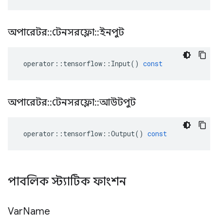
অপারেটর
::
টেনসরফ্লো
::
ইনপুট
operator
::
tensorflow
::
Input
()
const
অপারেটর
::
টেনসরফ্লো
::
আউটপুট
operator
::
tensorflow
::
Output
()
const
পাবলিক স্ট্যাটিক ফাংশন
Var
Name