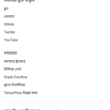
সবসময় যুক্ত থাকুন
ব্লগ
ফোরাম
GitHub
Twitter
YouTube
সহায়তা
সমস্যার ট্র্যাকার
রিলিজ নোট
Stack Overflow
ব্র্যান্ড নির্দেশিকা
TensorFlow উল্লেখ করা