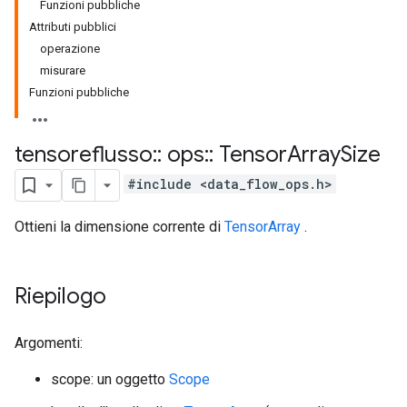
Funzioni pubbliche
Attributi pubblici
operazione
misurare
Funzioni pubbliche
tensoreflusso
::
ops
::
Tensor
Array
Size
#include <data_flow_ops.h>
Ottieni la dimensione corrente di
TensorArray
.
Riepilogo
Argomenti:
scope: un oggetto
Scope