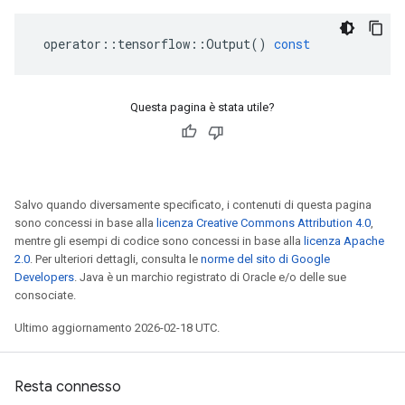
operator
::
tensorflow
::
Output
()
const
Questa pagina è stata utile?
Salvo quando diversamente specificato, i contenuti di questa pagina
sono concessi in base alla
licenza Creative Commons Attribution 4.0
,
mentre gli esempi di codice sono concessi in base alla
licenza Apache
2.0
. Per ulteriori dettagli, consulta le
norme del sito di Google
Developers
. Java è un marchio registrato di Oracle e/o delle sue
consociate.
Ultimo aggiornamento 2026-02-18 UTC.
Resta connesso