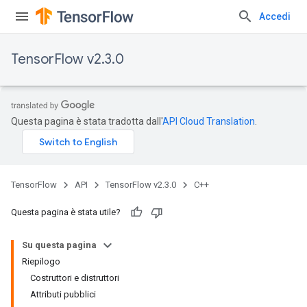
Accedi
TensorFlow v2.3.0
Questa pagina è stata tradotta dall'
API Cloud Translation
.
TensorFlow
API
TensorFlow v2.3.0
C++
Questa pagina è stata utile?
Su questa pagina
Riepilogo
Costruttori e distruttori
Attributi pubblici