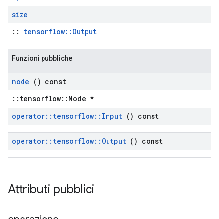
size
::
tensorflow::Output
Funzioni pubbliche
node
() const
::tensorflow::Node *
operator
::
tensorflow
::
Input
() const
operator
::
tensorflow
::
Output
() const
Attributi pubblici