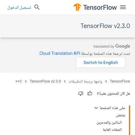
تسجيل الدخول
TensorFlow v2.3.0
تمت ترجمة هذه الصفحة بواسطة
Cloud Translation API‏
.
TensorFlow
واجهة برمجة التطبيقات
TensorFlow v2.3.0
C++
هل كان المحتوى مفيدًا؟
على هذه الصفحة
ملخص
البنائين والمدمرين
الصفات العامة