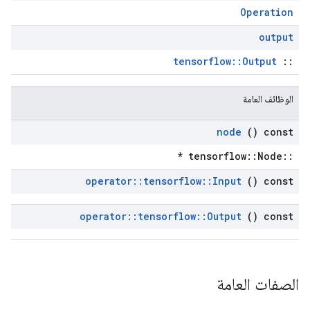
Operation
output
tensorflow::Output
::
الوظائف العامة
node
() const
::tensorflow::Node *
operator
::
tensorflow
::
Input
() const
operator
::
tensorflow
::
Output
() const
الصفات العامة