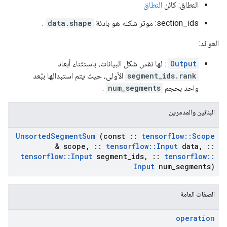
النطاق: كائن
النطاق
section_ids: موتر شكله هو بادئة
data.shape
.
العوائد:
Output
: لها نفس شكل البيانات، باستثناء أبعاد
segment_ids.rank
الأولى، حيث يتم استبدالها ببُعد
واحد بحجم
num_segments
.
البنائين والمدمرين
Unsorted
Segment
Sum
(const
::
tensorflow
::
Scope
& scope
,
::
tensorflow
::
Input
data
,
::
tensorflow
::
Input
segment
_
ids
,
::
tensorflow
::
Input
num
_
segments)
الصفات العامة
operation