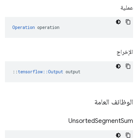
عملية
Operation
 operation
الإخراج
::
tensorflow::Output
 output
الوظائف العامة
Unsorted
Segment
Sum