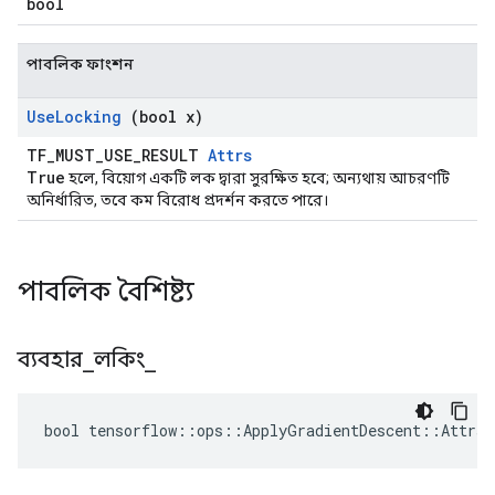
bool
পাবলিক ফাংশন
Use
Locking
(bool x)
TF_MUST_USE_RESULT
Attrs
True
হলে, বিয়োগ একটি লক দ্বারা সুরক্ষিত হবে; অন্যথায় আচরণটি
অনির্ধারিত, তবে কম বিরোধ প্রদর্শন করতে পারে।
পাবলিক বৈশিষ্ট্য
ব্যবহার
_
লকিং
_
bool tensorflow::ops::ApplyGradientDescent::Attrs: