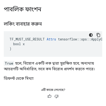
পাবলিক ফাংশন
লকিং ব্যবহার করুন
TF_MUST_USE_RESULT 
Attrs
 tensorflow::ops::ApplyGra
  bool x

)
True
হলে, বিয়োগ একটি লক দ্বারা সুরক্ষিত হবে; অন্যথায়
আচরণটি অনির্ধারিত, তবে কম বিরোধ প্রদর্শন করতে পারে।
ডিফল্ট থেকে মিথ্যা
এটি কাজে লেগেছে?