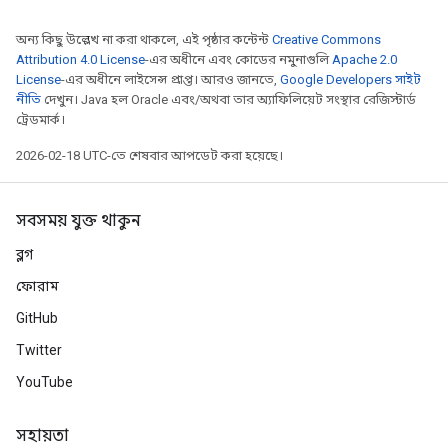
অন্য কিছু উল্লেখ না করা থাকলে, এই পৃষ্ঠার কন্টেন্ট
Creative Commons
Attribution 4.0 License
-এর অধীনে এবং কোডের নমুনাগুলি
Apache 2.0
License
-এর অধীনে লাইসেন্স প্রাপ্ত। আরও জানতে,
Google Developers সাইট
নীতি
দেখুন। Java হল Oracle এবং/অথবা তার অ্যাফিলিয়েট সংস্থার রেজিস্টার্ড
ট্রেডমার্ক।
2026-02-18 UTC-তে শেষবার আপডেট করা হয়েছে।
সবসময় যুক্ত থাকুন
ব্লগ
ফোরাম
GitHub
Twitter
YouTube
সহায়তা