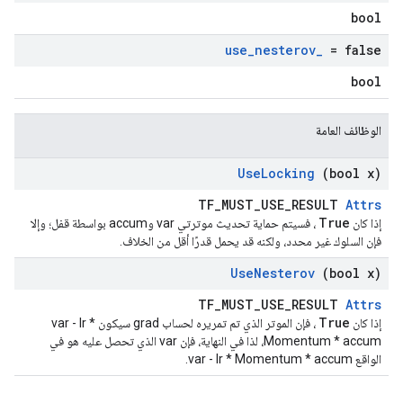
bool
use
_
nesterov
_
= false
bool
الوظائف العامة
Use
Locking
(bool x)
TF_MUST_USE_RESULT
Attrs
True
إذا كان
، فسيتم حماية تحديث موترتي var وaccum بواسطة قفل؛ وإلا
فإن السلوك غير محدد، ولكنه قد يحمل قدرًا أقل من الخلاف.
Use
Nesterov
(bool x)
TF_MUST_USE_RESULT
Attrs
True
إذا كان
، فإن الموتر الذي تم تمريره لحساب grad سيكون var - lr *
Momentum * accum، لذا في النهاية، فإن var الذي تحصل عليه هو في
الواقع var - lr * Momentum * accum.