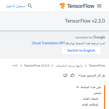
تسجيل الدخول
TensorFlow v2.3.0
تمت ترجمة هذه الصفحة بواسطة
Cloud Translation API‏
.
TensorFlow
واجهة برمجة التطبيقات
TensorFlow v2.3.0
C++
هل كان المحتوى مفيدًا؟
على هذه الصفحة
ملخص
الصفات العامة
الوظائف العامة