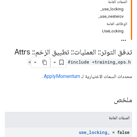
الصفات العامة
use_locking_
use_nesterov_
الوظائف العامة
UseLocking
تدفق التوتر
::
العمليات
::
تطبيق الزخم
::
Attrs
#include <training_ops.h>
محددات السمات الاختيارية لـ
ApplyMomentum
.
ملخص
الصفات العامة
use
_
locking
_
= false