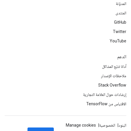
المدوّنة
المنتدى
GitHub
Twitter
YouTube
الدعم
أداة تتبّع المشاكل
ملاحظات الإصدار
Stack Overflow
إرشادات حول العلامة التجارية
الاقتباس من TensorFlow
البنود
الخصوصية
Manage cookies