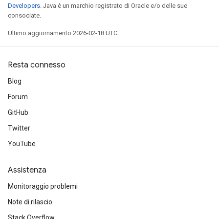
Developers
. Java è un marchio registrato di Oracle e/o delle sue
consociate.
Ultimo aggiornamento 2026-02-18 UTC.
Resta connesso
Blog
Forum
GitHub
Twitter
YouTube
Assistenza
Monitoraggio problemi
Note di rilascio
Stack Overflow