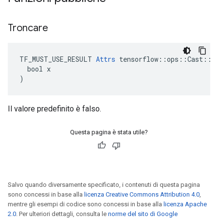
Troncare
TF_MUST_USE_RESULT 
Attrs
 tensorflow::ops::Cast::At
  bool x

)
Il valore predefinito è falso.
Questa pagina è stata utile?
Salvo quando diversamente specificato, i contenuti di questa pagina
sono concessi in base alla
licenza Creative Commons Attribution 4.0
,
mentre gli esempi di codice sono concessi in base alla
licenza Apache
2.0
. Per ulteriori dettagli, consulta le
norme del sito di Google