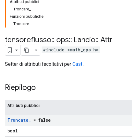
Attributi pubblici
Troncare_
Funzioni pubbliche
Troncare
tensoreflusso
::
ops
::
Lancio
::
Attr
#include <math_ops.h>
Setter di attributi facoltativi per
Cast
.
Riepilogo
Attributi pubblici
Truncate
_
= false
bool