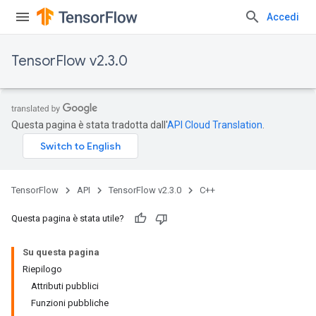
Accedi
TensorFlow v2.3.0
Questa pagina è stata tradotta dall'
API Cloud Translation
.
TensorFlow
API
TensorFlow v2.3.0
C++
Questa pagina è stata utile?
Su questa pagina
Riepilogo
Attributi pubblici
Funzioni pubbliche