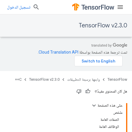
تسجيل الدخول
TensorFlow v2.3.0
تمت ترجمة هذه الصفحة بواسطة
Cloud Translation API‏
.
TensorFlow
واجهة برمجة التطبيقات
TensorFlow v2.3.0
C++
هل كان المحتوى مفيدًا؟
على هذه الصفحة
ملخص
الصفات العامة
الوظائف العامة