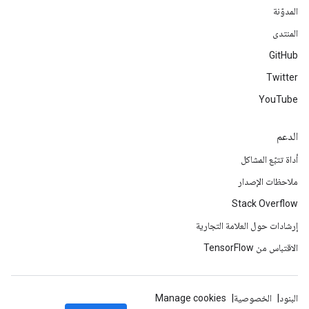
المدوّنة
المنتدى
GitHub
Twitter
YouTube
الدعم
أداة تتبّع المشاكل
ملاحظات الإصدار
Stack Overflow
إرشادات حول العلامة التجارية
الاقتباس من TensorFlow
البنود
الخصوصية
Manage cookies