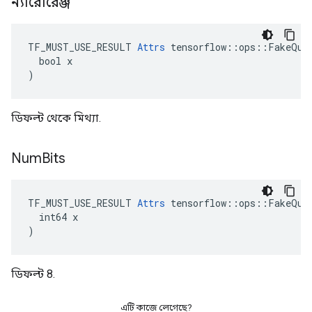
ন্যারোরেঞ্জ
TF_MUST_USE_RESULT 
Attrs
 tensorflow::ops::FakeQuan
  bool x

)
ডিফল্ট থেকে মিথ্যা.
Num
Bits
TF_MUST_USE_RESULT 
Attrs
 tensorflow::ops::FakeQuan
  int64 x

)
ডিফল্ট 8.
এটি কাজে লেগেছে?