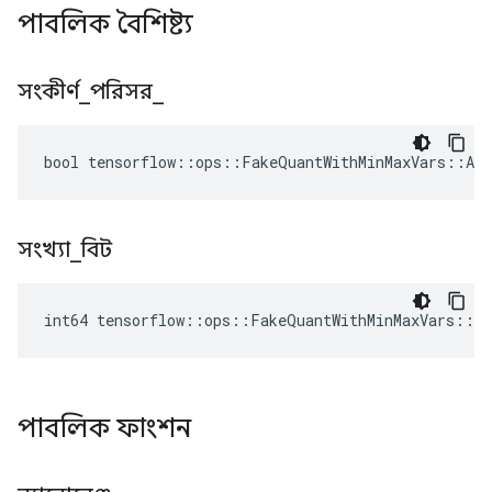
পাবলিক বৈশিষ্ট্য
সংকীর্ণ
_
পরিসর
_
bool tensorflow::ops::FakeQuantWithMinMaxVars::Att
সংখ্যা
_
বিট
int64 tensorflow::ops::FakeQuantWithMinMaxVars::A
পাবলিক ফাংশন