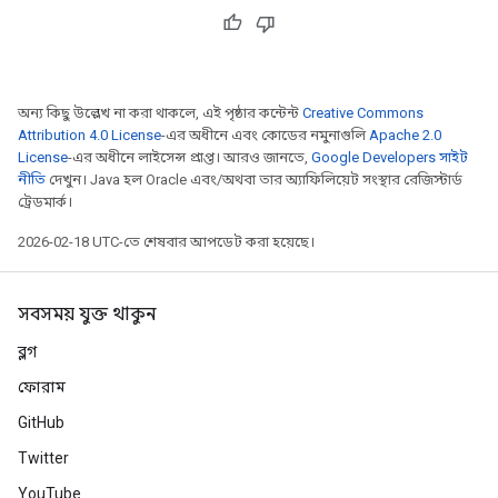
অন্য কিছু উল্লেখ না করা থাকলে, এই পৃষ্ঠার কন্টেন্ট
Creative Commons
Attribution 4.0 License
-এর অধীনে এবং কোডের নমুনাগুলি
Apache 2.0
License
-এর অধীনে লাইসেন্স প্রাপ্ত। আরও জানতে,
Google Developers সাইট
নীতি
দেখুন। Java হল Oracle এবং/অথবা তার অ্যাফিলিয়েট সংস্থার রেজিস্টার্ড
ট্রেডমার্ক।
2026-02-18 UTC-তে শেষবার আপডেট করা হয়েছে।
সবসময় যুক্ত থাকুন
ব্লগ
ফোরাম
GitHub
Twitter
YouTube