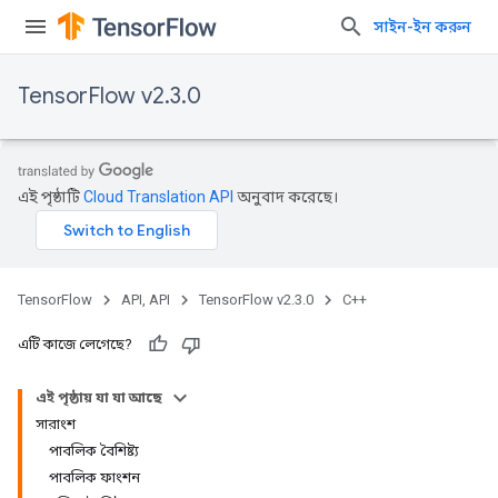
সাইন-ইন করুন
TensorFlow v2.3.0
এই পৃষ্ঠাটি
Cloud Translation API
অনুবাদ করেছে।
TensorFlow
API, API
TensorFlow v2.3.0
C++
এটি কাজে লেগেছে?
এই পৃষ্ঠায় যা যা আছে
সারাংশ
পাবলিক বৈশিষ্ট্য
পাবলিক ফাংশন