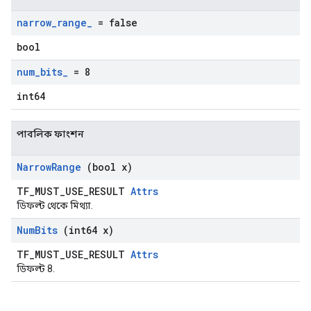
narrow
_
range
_
= false
bool
num
_
bits
_
= 8
int64
পাবলিক ফাংশন
Narrow
Range
(bool x)
TF_MUST_USE_RESULT
Attrs
ডিফল্ট থেকে মিথ্যা.
Num
Bits
(int64 x)
TF_MUST_USE_RESULT
Attrs
ডিফল্ট 8.