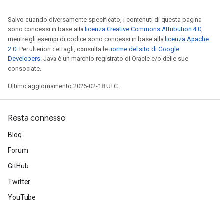
Salvo quando diversamente specificato, i contenuti di questa pagina
sono concessi in base alla
licenza Creative Commons Attribution 4.0
,
mentre gli esempi di codice sono concessi in base alla
licenza Apache
2.0
. Per ulteriori dettagli, consulta le
norme del sito di Google
Developers
. Java è un marchio registrato di Oracle e/o delle sue
consociate.
Ultimo aggiornamento 2026-02-18 UTC.
Resta connesso
Blog
Forum
GitHub
Twitter
YouTube