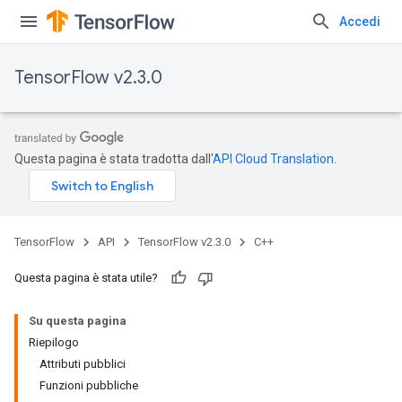
Accedi
TensorFlow v2.3.0
Questa pagina è stata tradotta dall'
API Cloud Translation
.
TensorFlow
API
TensorFlow v2.3.0
C++
Questa pagina è stata utile?
Su questa pagina
Riepilogo
Attributi pubblici
Funzioni pubbliche