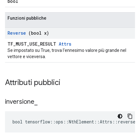
bool
Funzioni pubbliche
Reverse
(bool x)
TF_MUST_USE_RESULT
Attrs
Se impostato su True, trova l'ennesimo valore più grande nel
vettore e viceversa.
Attributi pubblici
inversione
_
bool tensorflow::ops::NthElement::Attrs::reverse_ 