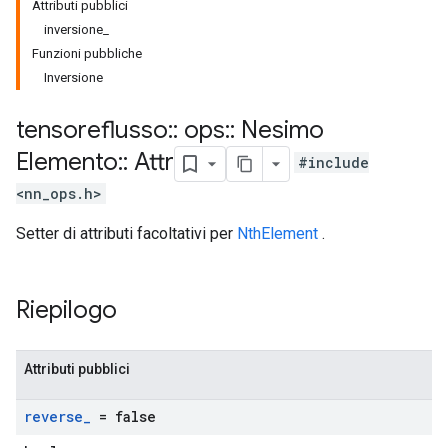
Attributi pubblici
inversione_
Funzioni pubbliche
Inversione
tensoreflusso
::
ops
::
Nesimo
Elemento
::
Attr
#include
<nn_ops.h>
Setter di attributi facoltativi per
NthElement
.
Riepilogo
Attributi pubblici
reverse
_
= false