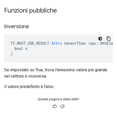
Funzioni pubbliche
Inversione
TF_MUST_USE_RESULT 
Attrs
 tensorflow::ops::NthEleme
  bool x

)
Se impostato su True, trova l'ennesimo valore più grande
nel vettore e viceversa.
Il valore predefinito è falso
Questa pagina è stata utile?