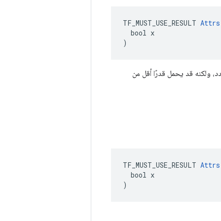
TF_MUST_USE_RESULT 
Attrs
  bool x

)
إن السلوك غير محدد، ولكنه قد يحمل قدرًا أقل من
TF_MUST_USE_RESULT 
Attrs
  bool x

)