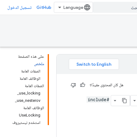
GitHub
تسجيل الدخول
على هذه الصفحة
ملخص
الصفات العامة
الوظائف العامة
هل كان المحتوى مفيدًا؟
الصفات العامة
use_locking_
#include
use_nesterov_
الوظائف العامة
UseLocking
استخدم نيستيروف