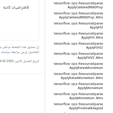
tensorflow
::
ops
::
Resource
Sparse
الافتراضيات كاذبة
Apply
Centered
RMSProp
tensorflow
::
ops
::
Resource
Sparse
Apply
Centered
RMSProp
::
Attrs
tensorflow
::
ops
::
Resource
Sparse
Apply
Ftrl
tensorflow
::
ops
::
Resource
Sparse
Apply
Ftrl
::
Attrs
tensorflow
::
ops
::
Resource
Sparse
إنّ محتوى هذه الصفحة مرخّص 
Apply
Ftrl
V2
التفاصيل، يُرجى مراجعة
سياسات موقع elopers
tensorflow
::
ops
::
Resource
Sparse
Apply
Ftrl
V2
::
Attrs
تاريخ التعديل الأخير: 2026-02-18 (حسب التوقيت العالمي المتفَّق عليه)
tensorflow
::
ops
::
Resource
Sparse
Apply
Keras
Momentum
tensorflow
::
ops
::
Resource
Sparse
Apply
Keras
Momentum
::
Attrs
التواصل الاجتماعي
tensorflow
::
ops
::
Resource
Sparse
Apply
Momentum
المدوّنة
tensorflow
::
ops
::
Resource
Sparse
Apply
Momentum
::
Attrs
المنتدى
tensorflow
::
ops
::
Resource
Sparse
GitHub
Apply
Proximal
Adagrad