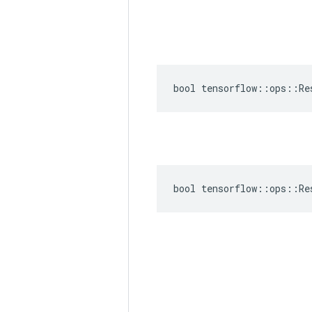
bool tensorflow::ops::Re
bool tensorflow::ops::Re