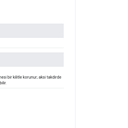
i bir kilitle korunur; aksi takdirde
lir.