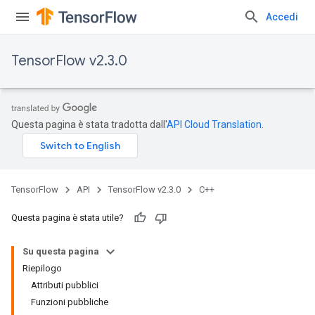
Accedi
TensorFlow v2.3.0
Questa pagina è stata tradotta dall'
API Cloud Translation
.
TensorFlow
API
TensorFlow v2.3.0
C++
Questa pagina è stata utile?
Su questa pagina
Riepilogo
Attributi pubblici
Funzioni pubbliche