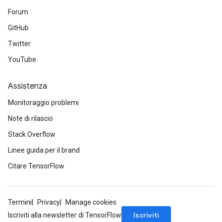
Forum
GitHub
Twitter
YouTube
Assistenza
Monitoraggio problemi
Note di rilascio
Stack Overflow
Linee guida per il brand
Citare TensorFlow
Termini
Privacy
Manage cookies
Iscriviti
Iscriviti alla newsletter di TensorFlow