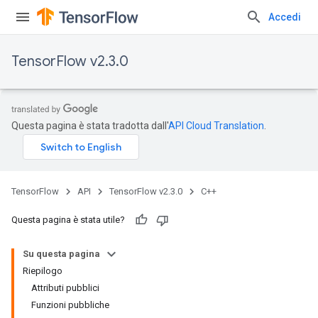
Accedi
TensorFlow v2.3.0
Questa pagina è stata tradotta dall'
API Cloud Translation
.
TensorFlow
API
TensorFlow v2.3.0
C++
Questa pagina è stata utile?
Su questa pagina
Riepilogo
Attributi pubblici
Funzioni pubbliche