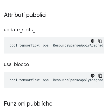
Attributi pubblici
update
_
slots
_
bool tensorflow::ops::ResourceSparseApplyAdagrad::
usa
_
blocco
_
bool tensorflow::ops::ResourceSparseApplyAdagrad::
Funzioni pubbliche