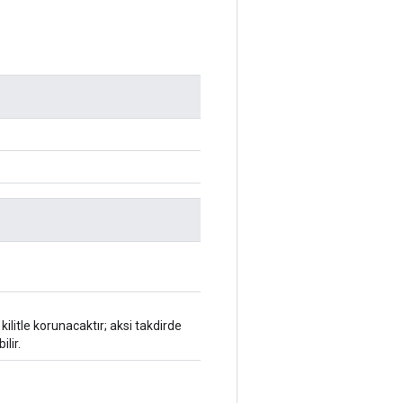
ilitle korunacaktır; aksi takdirde
lir.