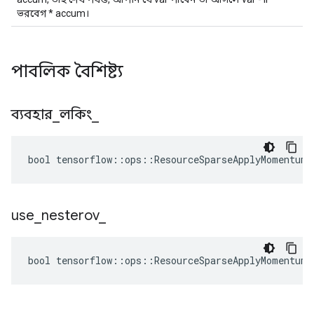
ভরবেগ * accum।
পাবলিক বৈশিষ্ট্য
ব্যবহার
_
লকিং
_
bool tensorflow::ops::ResourceSparseApplyMomentum:
use
_
nesterov
_
bool tensorflow::ops::ResourceSparseApplyMomentum: