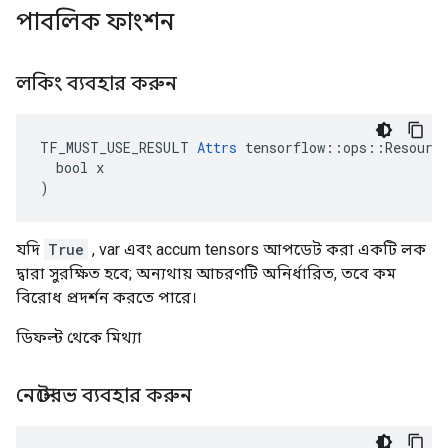
পাবলিক ফাংশন
লকিং ব্যবহার করুন
TF_MUST_USE_RESULT 
Attrs
 tensorflow::ops::Resource
  bool x

)
যদি
True
, var এবং accum tensors আপডেট করা একটি লক
দ্বারা সুরক্ষিত হবে; অন্যথায় আচরণটি অনির্ধারিত, তবে কম
বিরোধ প্রদর্শন করতে পারে।
ডিফল্ট থেকে মিথ্যা
নেস্টেরভ ব্যবহার করুন