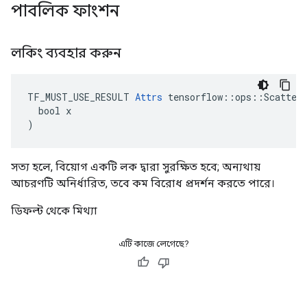
পাবলিক ফাংশন
লকিং ব্যবহার করুন
TF_MUST_USE_RESULT 
Attrs
 tensorflow::ops::ScatterS
  bool x

)
সত্য হলে, বিয়োগ একটি লক দ্বারা সুরক্ষিত হবে; অন্যথায়
আচরণটি অনির্ধারিত, তবে কম বিরোধ প্রদর্শন করতে পারে।
ডিফল্ট থেকে মিথ্যা
এটি কাজে লেগেছে?