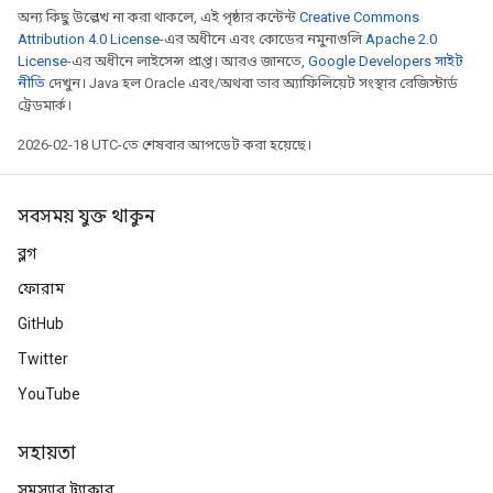
অন্য কিছু উল্লেখ না করা থাকলে, এই পৃষ্ঠার কন্টেন্ট
Creative Commons
Attribution 4.0 License
-এর অধীনে এবং কোডের নমুনাগুলি
Apache 2.0
License
-এর অধীনে লাইসেন্স প্রাপ্ত। আরও জানতে,
Google Developers সাইট
নীতি
দেখুন। Java হল Oracle এবং/অথবা তার অ্যাফিলিয়েট সংস্থার রেজিস্টার্ড
ট্রেডমার্ক।
2026-02-18 UTC-তে শেষবার আপডেট করা হয়েছে।
সবসময় যুক্ত থাকুন
ব্লগ
ফোরাম
GitHub
Twitter
YouTube
সহায়তা
সমস্যার ট্র্যাকার