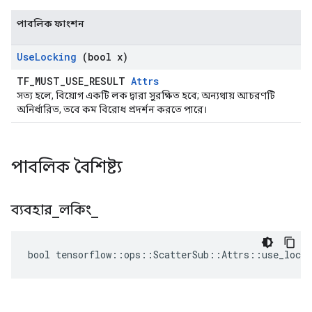
পাবলিক ফাংশন
Use
Locking
(bool x)
TF_MUST_USE_RESULT
Attrs
সত্য হলে, বিয়োগ একটি লক দ্বারা সুরক্ষিত হবে; অন্যথায় আচরণটি
অনির্ধারিত, তবে কম বিরোধ প্রদর্শন করতে পারে।
পাবলিক বৈশিষ্ট্য
ব্যবহার
_
লকিং
_
bool tensorflow::ops::ScatterSub::Attrs::use_locki