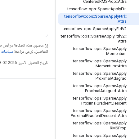
Centered
RMSProp
::
Attrs
tensorflow
::
ops
::
Sparse
Apply
Ftrl
tensorflow
::
ops
::
Sparse
Apply
Ftrl
::
Attrs
tensorflow
::
ops
::
Sparse
Apply
Ftrl
V2
tensorflow
::
ops
::
Sparse
Apply
Ftrl
V2
::
Attrs
إنّ محتوى هذه الصفحة مرخّص 
tensorflow
::
ops
::
Sparse
Apply
التفاصيل، يُرجى مراجعة
سياسات موقع elopers
Momentum
tensorflow
::
ops
::
Sparse
Apply
تاريخ التعديل الأخير: 2026-02-18 (حسب التوقيت العالمي المتفَّق عليه)
Momentum
::
Attrs
tensorflow
::
ops
::
Sparse
Apply
Proximal
Adagrad
tensorflow
::
ops
::
Sparse
Apply
التواصل الاجتماعي
Proximal
Adagrad
::
Attrs
tensorflow
::
ops
::
Sparse
Apply
المدوّنة
Proximal
Gradient
Descent
المنتدى
tensorflow
::
ops
::
Sparse
Apply
Proximal
Gradient
Descent
::
Attrs
GitHub
tensorflow
::
ops
::
Sparse
Apply
RMSProp
Twitter
tensorflow
::
ops
::
Sparse
Apply