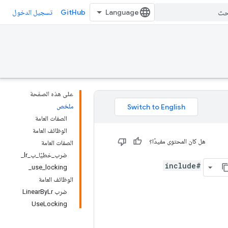
GitHub
تسجيل الدخول
على هذه الصفحة
ملخص
الصفات العامة
الوظائف العامة
هل كان المحتوى مفيدًا؟
الصفات العامة
ضرب_خطيًا_ب_lr_
#include
use_locking_
الوظائف العامة
ضرب LinearByLr
UseLocking