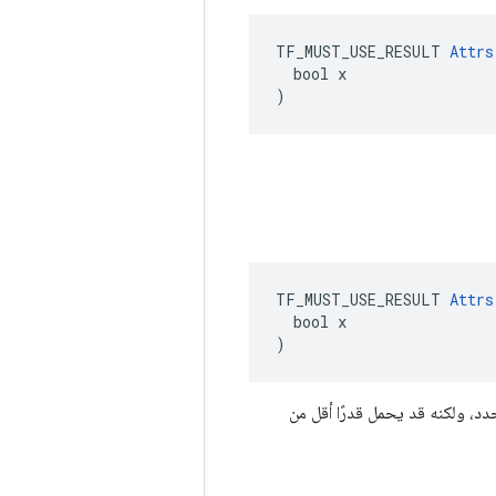
TF_MUST_USE_RESULT 
Attrs
  bool x

)
TF_MUST_USE_RESULT 
Attrs
  bool x

)
 فإن السلوك غير محدد، ولكنه قد يحمل قدرًا أقل من