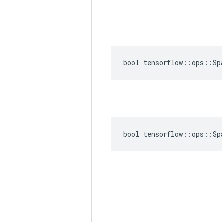
bool tensorflow::ops::Sp
bool tensorflow::ops::Sp