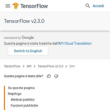
Accedi
TensorFlow v2.3.0
Questa pagina è stata tradotta dall'
API Cloud Translation
.
TensorFlow
API
TensorFlow v2.3.0
C++
Questa pagina è stata utile?
Su questa pagina
Riepilogo
Attributi pubblici
Funzioni pubbliche