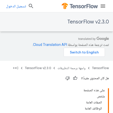
تسجيل الدخول
TensorFlow v2.3.0
تمت ترجمة هذه الصفحة بواسطة
Cloud Translation API‏
.
TensorFlow
واجهة برمجة التطبيقات
TensorFlow v2.3.0
C++
هل كان المحتوى مفيدًا؟
على هذه الصفحة
ملخص
الصفات العامة
الوظائف العامة