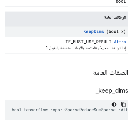
bool
الوظائف العامة
Keep
Dims
(bool x)
TF_MUST_USE_RESULT
Attrs
إذا كان هذا صحيحًا، فاحتفظ بالأبعاد المخفضة بالطول 1.
الصفات العامة
_
keep
_
dims
bool tensorflow::ops::SparseReduceSumSparse::Attrs