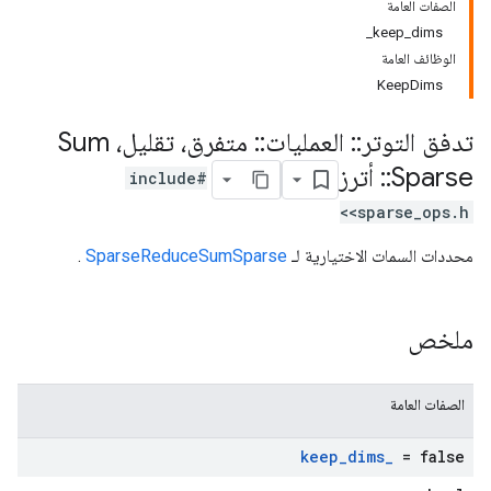
الصفات العامة
keep_dims_
الوظائف العامة
KeepDims
تدفق التوتر
::
العمليات
::
متفرق، تقليل، Sum
Sparse
::
أترز
#include
<sparse_ops.h>
محددات السمات الاختيارية لـ
SparseReduceSumSparse
.
ملخص
الصفات العامة
keep
_
dims
_
= false