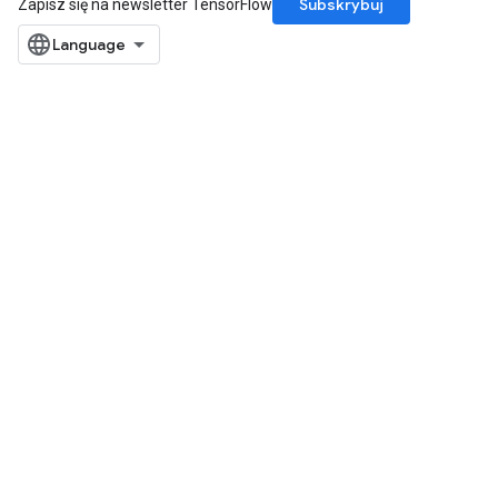
Subskrybuj
Zapisz się na newsletter TensorFlow