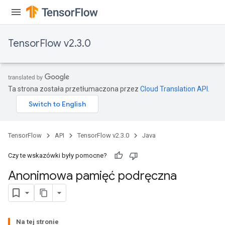
TensorFlow v2.3.0
Ta strona została przetłumaczona przez
Cloud Translation API
.
TensorFlow
API
TensorFlow v2.3.0
Java
Czy te wskazówki były pomocne?
Anonimowa pamięć podręczna
Na tej stronie