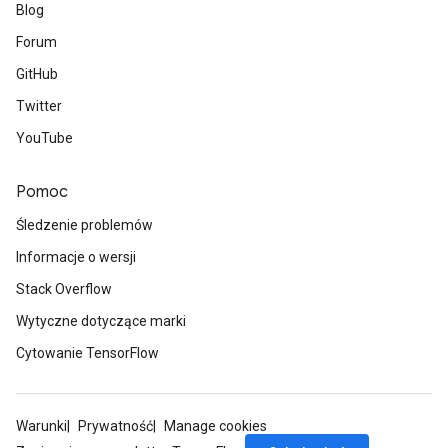
Blog
Forum
ush
GitHub
Twitter
andleOp
YouTube
Pomoc
Split
Śledzenie problemów
Informacje o wersji
Stack Overflow
Wytyczne dotyczące marki
Cytowanie TensorFlow
Warunki
Prywatność
Manage cookies