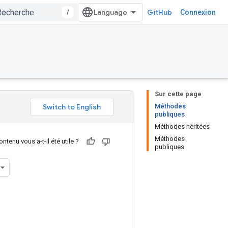
/
GitHub
Connexion
Sur cette page
Méthodes
publiques
Méthodes héritées
Méthodes
ntenu vous a-t-il été utile ?
publiques