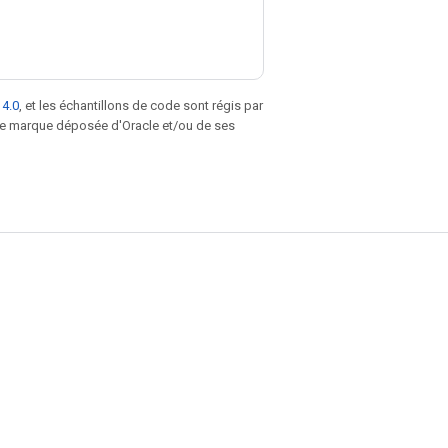
 4.0
, et les échantillons de code sont régis par
une marque déposée d'Oracle et/ou de ses