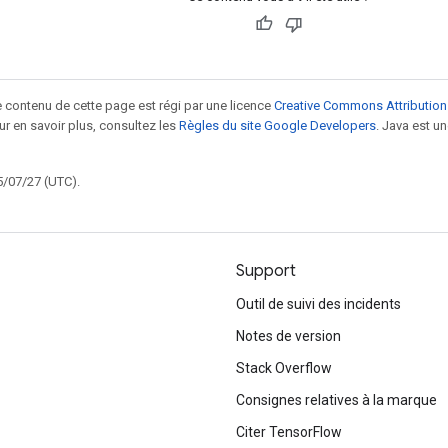
le contenu de cette page est régi par une licence
Creative Commons Attribution
our en savoir plus, consultez les
Règles du site Google Developers
. Java est 
5/07/27 (UTC).
Support
Outil de suivi des incidents
Notes de version
Stack Overflow
Consignes relatives à la marque
Citer TensorFlow