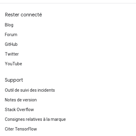
Rester connecté
Blog
Forum
GitHub
Twitter
YouTube
urce
Op
Support
Outil de suivi des incidents
Notes de version
Stack Overflow
Consignes relatives à la marque
Citer TensorFlow