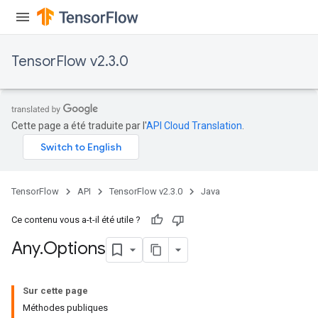
TensorFlow v2.3.0
Cette page a été traduite par l'
API Cloud Translation
.
TensorFlow
API
TensorFlow v2.3.0
Java
Ce contenu vous a-t-il été utile ?
Any
.
Options
Sur cette page
Méthodes publiques