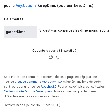
public
Any
.
Options
keep
Dims
(booléen keep
Dims)
Paramètres
Si c'est vrai, conservez les dimensions réduit
garderDims
Ce contenu vous a-t-il été utile ?
Sauf indication contraire, le contenu de cette page est régi par une
licence
Creative Commons Attribution 4.0
, et les échantillons de code
sont régis par une licence
Apache 2.0
. Pour en savoir plus, consultez les
Règles du site Google Developers
. Java est une marque déposée
d'Oracle et/ou de ses sociétés affiliées.
Dernière mise à jour le 2025/07/27 (UTC).