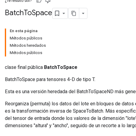
¿Te resultó útil?
Batch
To
Space
En esta página
Métodos públicos
Métodos heredados
Métodos públicos
clase final pública
BatchToSpace
BatchToSpace para tensores 4-D de tipo T.
Esta es una versión heredada del BatchToSpaceND más gener
Reorganiza (permuta) los datos del lote en bloques de datos 
es la transformación inversa de SpaceToBatch. Más específic
del tensor de entrada donde los valores de la dimensión "lot
dimensiones "altura" y "ancho", seguido de un recorte a lo larg