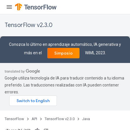
TensorFlow v2.3.0
Conozca lo último en aprendizaje automático, IA generativa y
más en el
WiML 2023.
Simposio
Google utiliza tecnología de IA para traducir contenido a tu idioma
preferido. Las traducciones realizadas con IA pueden contener
errores.
TensorFlow
API
TensorFlow v2.3.0
Java