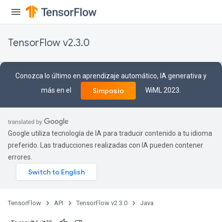
TensorFlow v2.3.0
Conozca lo último en aprendizaje automático, IA generativa y
más en el
WiML 2023.
Simposio
Google utiliza tecnología de IA para traducir contenido a tu idioma
preferido. Las traducciones realizadas con IA pueden contener
errores.
TensorFlow
API
TensorFlow v2.3.0
Java