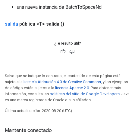
una nueva instancia de BatchToSpaceNd
salida
pública <T>
salida
()
¿Te resultó útil?
Salvo que se indique lo contrario, el contenido de esta página está
sujeto a la
licencia Atribución 4.0 de Creative Commons
, y los ejemplos
de código están sujetos a la
licencia Apache 2.0
. Para obtener más
información, consulta las
políticas del sitio de Google Developers
. Java
es una marca registrada de Oracle o sus afiliados.
Última actualización: 2020-08-20 (UTC)
Mantente conectado