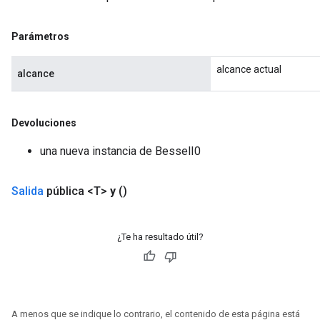
ush
Parámetros
andleOp
alcance actual
alcance
Split
Devoluciones
una nueva instancia de BesselI0
Salida
pública <T>
y
()
¿Te ha resultado útil?
A menos que se indique lo contrario, el contenido de esta página está