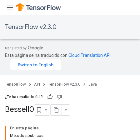
TensorFlow v2.3.0
Esta página se ha traducido con
Cloud Translation API
.
TensorFlow
API
TensorFlow v2.3.0
Java
¿Te ha resultado útil?
Bessel
I0
En esta página
Métodos públicos