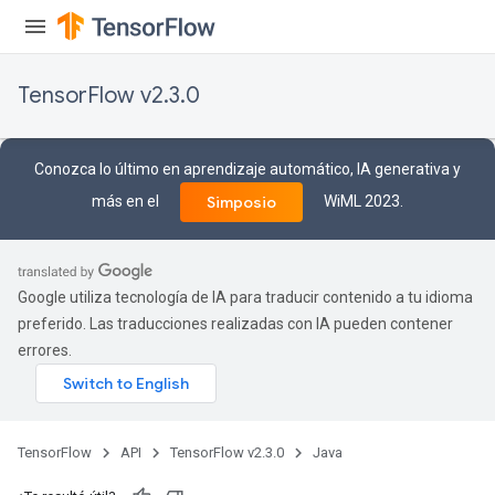
TensorFlow v2.3.0
Conozca lo último en aprendizaje automático, IA generativa y
más en el
WiML 2023.
Simposio
Google utiliza tecnología de IA para traducir contenido a tu idioma
preferido. Las traducciones realizadas con IA pueden contener
errores.
TensorFlow
API
TensorFlow v2.3.0
Java