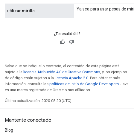
Ya sea para usar pesas de miril
utilizar mirilla
¿Te resultó útil?
Salvo que se indique lo contrario, el contenido de esta página está
sujeto a la
licencia Atribución 4.0 de Creative Commons
, y los ejemplos
de código están sujetos a la
licencia Apache 2.0
. Para obtener más
información, consulta las
políticas del sitio de Google Developers
. Java
es una marca registrada de Oracle o sus afiliados.
Última actualización: 2020-08-20 (UTC)
Mantente conectado
Blog