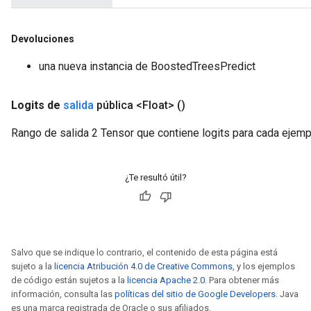
Devoluciones
una nueva instancia de BoostedTreesPredict
Logits de
salida
pública <Float>
()
Rango de salida 2 Tensor que contiene logits para cada ejemp
¿Te resultó útil?
Salvo que se indique lo contrario, el contenido de esta página está
sujeto a la
licencia Atribución 4.0 de Creative Commons
, y los ejemplos
de código están sujetos a la
licencia Apache 2.0
. Para obtener más
información, consulta las
políticas del sitio de Google Developers
. Java
es una marca registrada de Oracle o sus afiliados.