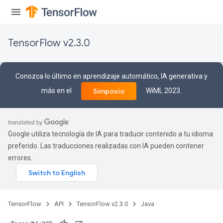
TensorFlow v2.3.0
Conozca lo último en aprendizaje automático, IA generativa y
más en el
WiML 2023.
Simposio
urce
Op
Google utiliza tecnología de IA para traducir contenido a tu idioma
preferido. Las traducciones realizadas con IA pueden contener
errores.
TensorFlow
API
TensorFlow v2.3.0
Java