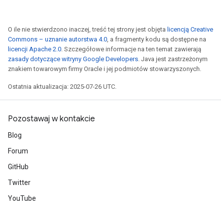
O ile nie stwierdzono inaczej, treść tej strony jest objęta
licencją Creative
Commons – uznanie autorstwa 4.0
, a fragmenty kodu są dostępne na
licencji Apache 2.0
. Szczegółowe informacje na ten temat zawierają
zasady dotyczące witryny Google Developers
. Java jest zastrzeżonym
znakiem towarowym firmy Oracle i jej podmiotów stowarzyszonych.
Ostatnia aktualizacja: 2025-07-26 UTC.
Pozostawaj w kontakcie
Blog
Forum
GitHub
Twitter
YouTube