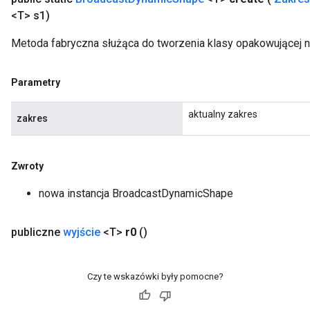
<T> s1)
Metoda fabryczna służąca do tworzenia klasy opakowującej
Parametry
aktualny zakres
zakres
Zwroty
nowa instancja BroadcastDynamicShape
publiczne
wyjście
<T>
r0
()
Czy te wskazówki były pomocne?