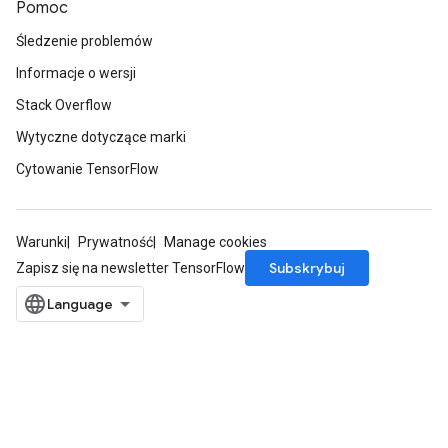
Pomoc
Śledzenie problemów
Informacje o wersji
tch
Stack Overflow
ch
Wytyczne dotyczące marki
Cytowanie TensorFlow
Warunki
Prywatność
Manage cookies
Subskrybuj
Zapisz się na newsletter TensorFlow