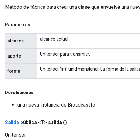
Método de fábrica para crear una clase que envuelve una nue
Parámetros
alcance actual
alcance
Un tensor para transmitir.
aporte
Un tensor `int` unidimensional. La forma de la sali
forma
Devoluciones
una nueva instancia de BroadcastTo
Salida
pública <T>
salida
()
Un tensor.