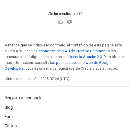
tch
¿Te ha resultado útil?
ch
A menos que se indique lo contrario, el contenido de esta página está
sujeto a la
licencia Reconocimiento 4.0 de Creative Commons
y las
muestras de código están sujetas a la
licencia Apache 2.0
. Para obtener
más información, consulta las
políticas del sitio web de Google
Developers
. Java es una marca registrada de Oracle o sus afiliados.
Última actualización: 2025-07-26 (UTC).
Seguir conectado
Blog
Foro
GitHub