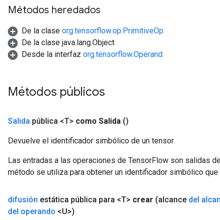
Métodos heredados
De la clase
org.tensorflow.op.PrimitiveOp
De la clase java.lang.Object
Desde la interfaz
org.tensorflow.Operand
Métodos públicos
Salida
pública <T>
como Salida
()
Devuelve el identificador simbólico de un tensor.
Las entradas a las operaciones de TensorFlow son salidas de
método se utiliza para obtener un identificador simbólico que 
difusión
estática pública para <T>
crear
(alcance
del alca
del operando
<U>)