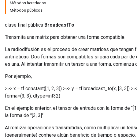
Métodos heredados
Métodos públicos
clase final pública
BroadcastTo
Transmita una matriz para obtener una forma compatible.
La radiodifusión es el proceso de crear matrices que tengan
aritméticas. Dos formas son compatibles si para cada par de
es una. Al intentar transmitir un tensor a una forma, comienza
Por ejemplo,
>>> x = tf.constant([1, 2, 3]) >>> y = tf.broadcast_to(x, [3, 3]) >>> 
forma=(3, 3), dtype=int32)
En el ejemplo anterior, el tensor de entrada con la forma de "[1
la forma de "[3, 3]".
Al realizar operaciones transmitidas, como multiplicar un tenso
(generalmente) confiere algún beneficio de tiempo o espacio, 